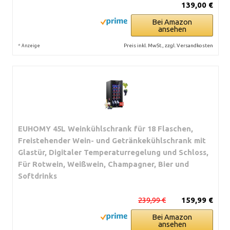
139,00 €
Bei Amazon
ansehen
*
Preis inkl. MwSt., zzgl. Versandkosten
Anzeige
EUHOMY 45L Weinkühlschrank für 18 Flaschen,
Freistehender Wein- und Getränkekühlschrank mit
Glastür, Digitaler Temperaturregelung und Schloss,
Für Rotwein, Weißwein, Champagner, Bier und
Softdrinks
239,99 €
159,99 €
Bei Amazon
ansehen