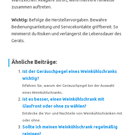
Warnzeichen. Reagiere sofort, wenn mehrere Hinweise
zusammen auftreten.
Wichtig:
Befolge die Herstellervorgaben. Bewahre
Bedienungsanleitung und Servicekontakte griffbereit. So
minimierst du Risiken und verlängerst die Lebensdauer des
Geräts.
Ähnliche Beiträge:
Ist der Geräuschpegel eines Weinkühlschranks
wichtig?
Erfahren Sie, warum der Geräuschpegel bei der Auswahl
eines Weinkühlschranks...
Ist es besser, einen Weinkühlschrank mit
Glasfront oder ohne zu wählen?
Entdecke die Vor- und Nachteile von Weinkühlschränken mit
oder ohne...
Sollte ich meinen Weinkühlschrank regelmäßig
reinigen?