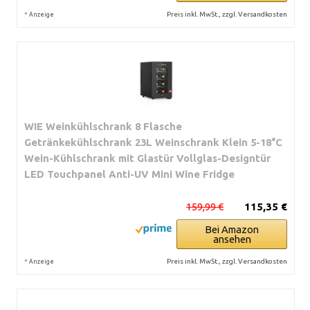
*
Preis inkl. MwSt., zzgl. Versandkosten
Anzeige
WIE Weinkühlschrank 8 Flasche
Getränkekühlschrank 23L Weinschrank Klein 5-18°C
Wein-Kühlschrank mit Glastür Vollglas-Designtür
LED Touchpanel Anti-UV Mini Wine Fridge
159,99 €
115,35 €
Bei Amazon
ansehen
*
Preis inkl. MwSt., zzgl. Versandkosten
Anzeige