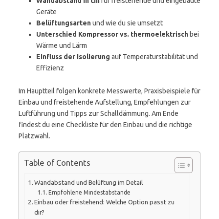
Wandabstand in cm
für freistehende und eingebaute
Geräte
Belüftungsarten
und wie du sie umsetzt
Unterschied Kompressor vs. thermoelektrisch
bei
Wärme und Lärm
Einfluss der Isolierung
auf Temperaturstabilität und
Effizienz
Im Hauptteil folgen konkrete Messwerte, Praxisbeispiele für
Einbau und freistehende Aufstellung, Empfehlungen zur
Luftführung und Tipps zur Schalldämmung. Am Ende
findest du eine Checkliste für den Einbau und die richtige
Platzwahl.
Table of Contents
Wandabstand und Belüftung im Detail
Empfohlene Mindestabstände
Einbau oder freistehend: Welche Option passt zu
dir?