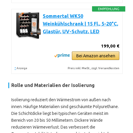
EMPFEHLUNG
Sommertal WK50
Weinkühlschrank | 15 Fl., 5-20°C,
Glastür, UV-Schutz, LED
199,00 €
Bei Amazon ansehen
*
Preis inkl. MwSt., zzgl. Versandkosten
Anzeige
Rolle und Materialien der Isolierung
Isolierung reduziert den Wärmestrom von außen nach
innen. Häufige Materialien sind geschäumte Polyurethane.
Die Schichtdicke liegt bei typischen Geräten meist im
Bereich von 20 bis 50 Millimetern. Dickere Wände
reduzieren Wärmeverlust. Das verbessert die