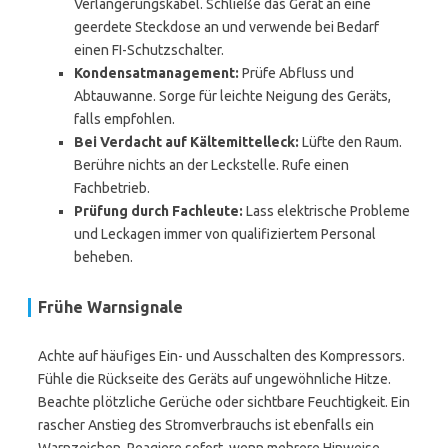
Verlängerungskabel. Schließe das Gerät an eine
geerdete Steckdose an und verwende bei Bedarf
einen FI-Schutzschalter.
Kondensatmanagement:
Prüfe Abfluss und
Abtauwanne. Sorge für leichte Neigung des Geräts,
falls empfohlen.
Bei Verdacht auf Kältemittelleck:
Lüfte den Raum.
Berühre nichts an der Leckstelle. Rufe einen
Fachbetrieb.
Prüfung durch Fachleute:
Lass elektrische Probleme
und Leckagen immer von qualifiziertem Personal
beheben.
Frühe Warnsignale
Achte auf häufiges Ein- und Ausschalten des Kompressors.
Fühle die Rückseite des Geräts auf ungewöhnliche Hitze.
Beachte plötzliche Gerüche oder sichtbare Feuchtigkeit. Ein
rascher Anstieg des Stromverbrauchs ist ebenfalls ein