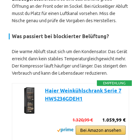
Öffnung an der Front oder im Sockel. Bei rückseitiger Abluft
musst du Platz für einen Luftkanal vorsehen. Miss die
Nische genau und prüfe die Vorgaben des Herstellers.
Was passiert bei blockierter Belüftung?
Die warme Abluft staut sich um den Kondensator. Das Gerät
erreicht dann kein stabiles Temperaturgleichgewicht mehr.
Der Kompressor läuft häufiger und länger. Das steigert den
Verbrauch und kann die Lebensdauer reduzieren.
EMPFEHLUNG
Haier Weinkühlschrank Serie 7
HWS236GDEH1
1.320,99 €
1.059,99 €
Bei Amazon ansehen