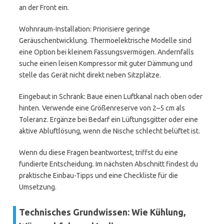
an der Front ein.
Wohnraum-Installation: Priorisiere geringe
Geräuschentwicklung. Thermoelektrische Modelle sind
eine Option bei kleinem Fassungsvermögen. Andernfalls
suche einen leisen Kompressor mit guter Dämmung und
stelle das Gerät nicht direkt neben Sitzplätze.
Eingebaut in Schrank: Baue einen Luftkanal nach oben oder
hinten. Verwende eine Größenreserve von 2–5 cm als
Toleranz. Ergänze bei Bedarf ein Lüftungsgitter oder eine
aktive Abluftlösung, wenn die Nische schlecht belüftet ist.
Wenn du diese Fragen beantwortest, triffst du eine
fundierte Entscheidung. Im nächsten Abschnitt findest du
praktische Einbau-Tipps und eine Checkliste für die
Umsetzung.
Technisches Grundwissen: Wie Kühlung,