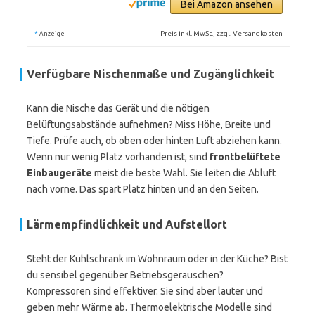
Bei Amazon ansehen
*
Preis inkl. MwSt., zzgl. Versandkosten
Anzeige
Verfügbare Nischenmaße und Zugänglichkeit
Kann die Nische das Gerät und die nötigen
Belüftungsabstände aufnehmen? Miss Höhe, Breite und
Tiefe. Prüfe auch, ob oben oder hinten Luft abziehen kann.
Wenn nur wenig Platz vorhanden ist, sind
frontbelüftete
Einbaugeräte
meist die beste Wahl. Sie leiten die Abluft
nach vorne. Das spart Platz hinten und an den Seiten.
Lärmempfindlichkeit und Aufstellort
Steht der Kühlschrank im Wohnraum oder in der Küche? Bist
du sensibel gegenüber Betriebsgeräuschen?
Kompressoren sind effektiver. Sie sind aber lauter und
geben mehr Wärme ab. Thermoelektrische Modelle sind