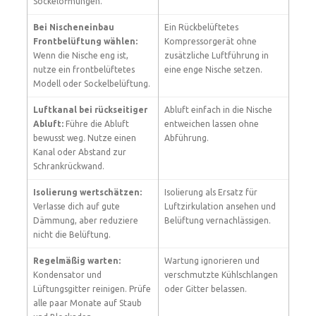
Sockelöffnungen.
Bei Nischeneinbau
Ein Rückbelüftetes
Frontbelüftung wählen:
Kompressorgerät ohne
Wenn die Nische eng ist,
zusätzliche Luftführung in
nutze ein frontbelüftetes
eine enge Nische setzen.
Modell oder Sockelbelüftung.
Luftkanal bei rückseitiger
Abluft einfach in die Nische
Abluft:
Führe die Abluft
entweichen lassen ohne
bewusst weg. Nutze einen
Abführung.
Kanal oder Abstand zur
Schrankrückwand.
Isolierung wertschätzen:
Isolierung als Ersatz für
Verlasse dich auf gute
Luftzirkulation ansehen und
Dämmung, aber reduziere
Belüftung vernachlässigen.
nicht die Belüftung.
Regelmäßig warten:
Wartung ignorieren und
Kondensator und
verschmutzte Kühlschlangen
Lüftungsgitter reinigen. Prüfe
oder Gitter belassen.
alle paar Monate auf Staub