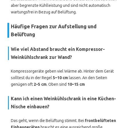
aber begrenzte Kühlleistung und sind nicht automatisch
wartungsfrei in Bezug auf Belüftung.
Häufige Fragen zur Aufstellung und
Belüftung
Wie viel Abstand braucht ein Kompressor-
Weinkühlschrank zur Wand?
Kompressorgeräte geben viel Wärme ab. Hinter dem Gerät
solltest du in der Regel
5–10 cm
lassen. An den Seiten
genügen oft
2–5 cm
. Oben sind
10–15 cm
Kann ich einen Weinkühlschrank in eine Küchen-
Nische einbauen?
Das geht, wenn die Belüftung stimmt. Bei
frontbelüfteten
Einbaugeräten
braucht es eine ausreichend große