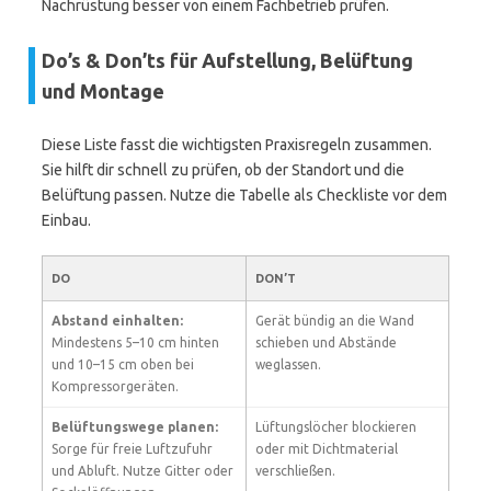
Nachrüstung besser von einem Fachbetrieb prüfen.
Do’s & Don’ts für Aufstellung, Belüftung
und Montage
Diese Liste fasst die wichtigsten Praxisregeln zusammen.
Sie hilft dir schnell zu prüfen, ob der Standort und die
Belüftung passen. Nutze die Tabelle als Checkliste vor dem
Einbau.
DO
DON’T
Abstand einhalten:
Gerät bündig an die Wand
Mindestens 5–10 cm hinten
schieben und Abstände
und 10–15 cm oben bei
weglassen.
Kompressorgeräten.
Belüftungswege planen:
Lüftungslöcher blockieren
Sorge für freie Luftzufuhr
oder mit Dichtmaterial
und Abluft. Nutze Gitter oder
verschließen.