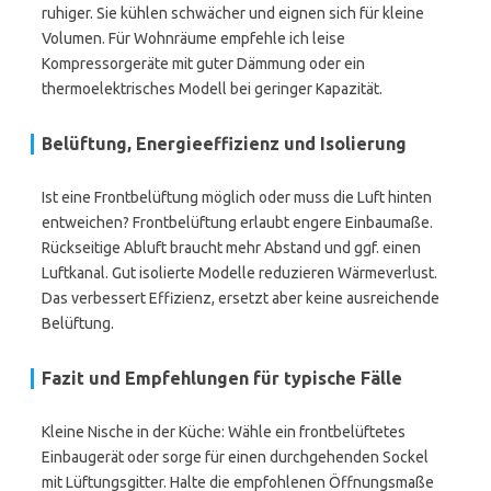
ruhiger. Sie kühlen schwächer und eignen sich für kleine
Volumen. Für Wohnräume empfehle ich leise
Kompressorgeräte mit guter Dämmung oder ein
thermoelektrisches Modell bei geringer Kapazität.
Belüftung, Energieeffizienz und Isolierung
Ist eine Frontbelüftung möglich oder muss die Luft hinten
entweichen? Frontbelüftung erlaubt engere Einbaumaße.
Rückseitige Abluft braucht mehr Abstand und ggf. einen
Luftkanal. Gut isolierte Modelle reduzieren Wärmeverlust.
Das verbessert Effizienz, ersetzt aber keine ausreichende
Belüftung.
Fazit und Empfehlungen für typische Fälle
Kleine Nische in der Küche: Wähle ein frontbelüftetes
Einbaugerät oder sorge für einen durchgehenden Sockel
mit Lüftungsgitter. Halte die empfohlenen Öffnungsmaße