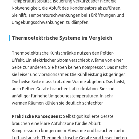
Temperaturstabilität. Isolierung verkürzt aber nicht die
Notwendigkeit, die Abluft des Kondensators abzuführen.
Sie hilft, Temperaturschwankungen bei Türöffnungen und
Umgebungsschwankungen zu dämpfen.
Thermoelektrische Systeme im Vergleich
Thermoelektrische Kühlschränke nutzen den Peltier-
Effekt. Ein elektrischer Strom verschiebt Wärme von einer
Seite zur anderen. Sie haben keinen Kompressor. Das macht
sie leiser und vibrationsärmer. Die Kühlleistung ist geringer.
Die heiße Seite muss trotzdem Wärme abgeben. Das heißt,
auch Peltier-Geräte brauchen Luftzirkulation. Sie sind
anfälliger für hohe Umgebungstemperaturen. In sehr
warmen Räumen kühlen sie deutlich schlechter.
Praktische Konsequenz:
Selbst gut isolierte Geräte
brauchen eine klare Abfuhrzone für die Abluft.
Kompressoren bringen mehr Abwärme und brauchen mehr
Luftaustausch. Thermoelektrische Geräte sind leiser, bieten