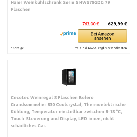
Haier Weinkühlschrank Serie 5 HWS79GDG 79
Flaschen
763,00 €
629,99 €
Bei Amazon
ansehen
*
Preis inkl. MwSt., zzgl. Versandkosten
Anzeige
Cecotec Weinregal 8 Flaschen Bolero
Grandsommelier 830 Coolcrystal, Thermoelektrische
Kühlung, Temperatur einstellbar zwischen 8-18 °C,
Touch-Steuerung und Display, LED innen, nicht
schädliches Gas