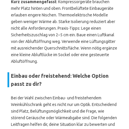
Kurz zusammengefasst
: Kompressorgeräte brauchen
mehr Platz hinten und oben. Frontbelüftete Einbaugeräte
erlauben engere Nischen. Thermoelektrische Modelle
geben weniger Wärme ab. Starke Isolierung reduziert aber
nicht alle Anforderungen. Praxis-Tipps: Lege einen
Sicherheitszuschlag von 2–5 cm ein. Baue einen Luftkanal
von der Abluftöffnung weg. Verwende eine Lüftungsgitter
mit ausreichender Querschnittsfläche. Wenn nötig ergänze
eine kleine Abluftlücke im Sockel oder eine gesteuerte
Abluftöffnung.
Einbau oder freistehend: Welche Option
passt zu dir?
Bei der Wahl zwischen Einbau- und freistehendem
Weinkühlschrank geht es nicht nur um Optik. Entscheidend
sind Platz, Belüftungsmöglichkeit und die Frage, wie
störend Geräusche oder Wärmeabgabe sind. Die folgenden
Leitfragen helfen dir, deine Situation klar zu bewerten und