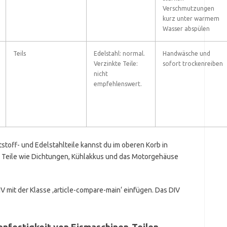
Verschmutzungen
kurz unter warmem
Wasser abspülen
Teils
Edelstahl: normal.
Handwäsche und
Verzinkte Teile:
sofort trockenreiben
nicht
empfehlenswert.
off- und Edelstahlteile kannst du im oberen Korb in
e Teile wie Dichtungen, Kühlakkus und das Motorgehäuse
IV mit der Klasse ‚article-compare-main‘ einfügen. Das DIV