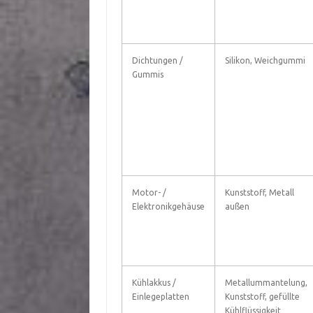
Dichtungen /
Silikon, Weichgummi
Gummis
Motor- /
Kunststoff, Metall
Elektronikgehäuse
außen
Kühlakkus /
Metallummantelung,
Einlegeplatten
Kunststoff, gefüllte
Kühlflüssigkeit