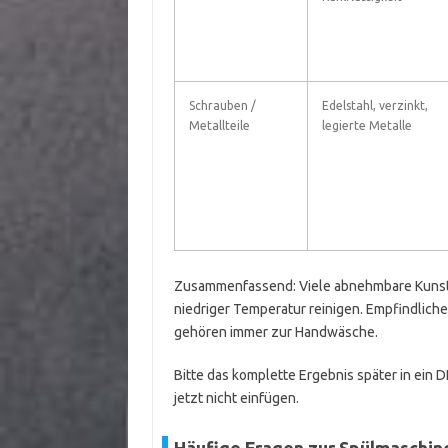
Schrauben /
Edelstahl, verzinkt,
Metallteile
legierte Metalle
Zusammenfassend: Viele abnehmbare Kunstst
niedriger Temperatur reinigen. Empfindlich
gehören immer zur Handwäsche.
Bitte das komplette Ergebnis später in ein D
jetzt nicht einfügen.