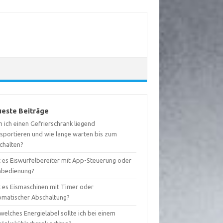
este Beiträge
 ich einen Gefrierschrank liegend
nsportieren und wie lange warten bis zum
schalten?
t es Eiswürfelbereiter mit App-Steuerung oder
nbedienung?
t es Eismaschinen mit Timer oder
omatischer Abschaltung?
welches Energielabel sollte ich bei einem