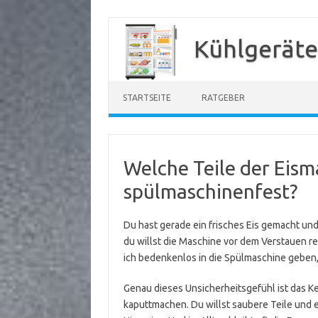
Zum
Inhalt
Kühlgeräte
springen
STARTSEITE
RATGEBER
Welche Teile der Eism
spülmaschinenfest?
Du hast gerade ein frisches Eis gemacht un
du willst die Maschine vor dem Verstauen re
ich bedenkenlos in die Spülmaschine geben
Genau dieses Unsicherheitsgefühl ist das Ke
kaputtmachen. Du willst saubere Teile und 