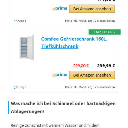
Bei Amazon ansehen
*
Preis inkl. MwSt., zzgl. Versandkosten
Anzeige
EMPFEHLUNG
Comfee Gefrierschrank 160L,
Tiefkühlschrank
299,00 €
239,99 €
Bei Amazon ansehen
*
Preis inkl. MwSt., zzgl. Versandkosten
Anzeige
Was mache ich bei Schimmel oder hartnäckigen
Ablagerungen?
Reinige zunächst mit warmem Wasser und mildem