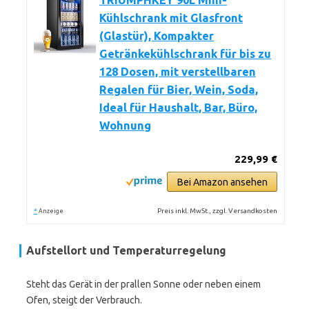
TRIUMPHKEY 90L Mini-
Kühlschrank mit Glasfront
(Glastür), Kompakter
Getränkekühlschrank für bis zu
128 Dosen, mit verstellbaren
Regalen für Bier, Wein, Soda,
Ideal für Haushalt, Bar, Büro,
Wohnung
229,99 €
Bei Amazon ansehen
*
Preis inkl. MwSt., zzgl. Versandkosten
Anzeige
Aufstellort und Temperaturregelung
Steht das Gerät in der prallen Sonne oder neben einem
Ofen, steigt der Verbrauch.