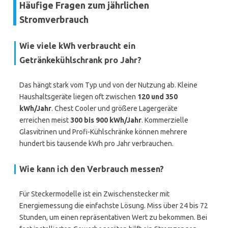
Häufige Fragen zum jährlichen
Stromverbrauch
Wie viele kWh verbraucht ein
Getränkekühlschrank pro Jahr?
Das hängt stark vom Typ und von der Nutzung ab. Kleine
Haushaltsgeräte liegen oft zwischen
120 und 350
kWh/Jahr
. Chest Cooler und größere Lagergeräte
erreichen meist
300 bis 900 kWh/Jahr
. Kommerzielle
Glasvitrinen und Profi-Kühlschränke können mehrere
hundert bis tausende kWh pro Jahr verbrauchen.
Wie kann ich den Verbrauch messen?
Für Steckermodelle ist ein Zwischenstecker mit
Energiemessung die einfachste Lösung. Miss über 24 bis 72
Stunden, um einen repräsentativen Wert zu bekommen. Bei