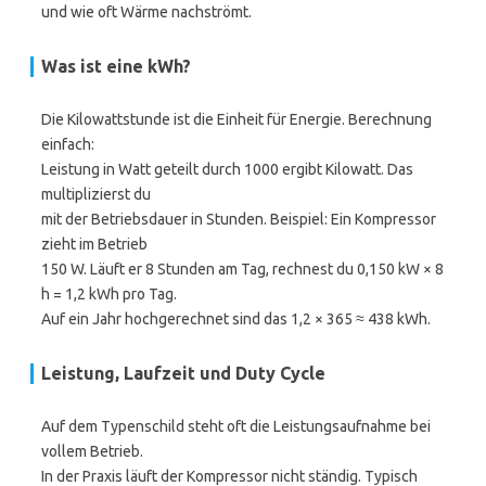
und wie oft Wärme nachströmt.
Was ist eine
kWh
?
Die Kilowattstunde ist die Einheit für Energie. Berechnung
einfach:
Leistung in Watt geteilt durch 1000 ergibt Kilowatt. Das
multiplizierst du
mit der Betriebsdauer in Stunden. Beispiel: Ein Kompressor
zieht im Betrieb
150 W. Läuft er 8 Stunden am Tag, rechnest du 0,150 kW × 8
h = 1,2 kWh pro Tag.
Auf ein Jahr hochgerechnet sind das 1,2 × 365 ≈ 438 kWh.
Leistung, Laufzeit und Duty Cycle
Auf dem Typenschild steht oft die Leistungsaufnahme bei
vollem Betrieb.
In der Praxis läuft der Kompressor nicht ständig. Typisch