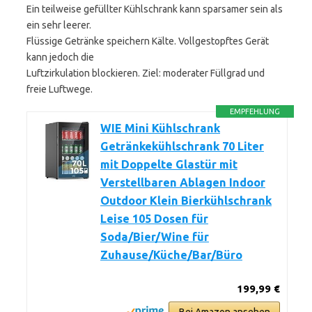
Ein teilweise gefüllter Kühlschrank kann sparsamer sein als
ein sehr leerer.
Flüssige Getränke speichern Kälte. Vollgestopftes Gerät
kann jedoch die
Luftzirkulation blockieren. Ziel: moderater Füllgrad und
freie Luftwege.
EMPFEHLUNG
WIE Mini Kühlschrank
Getränkekühlschrank 70 Liter
mit Doppelte Glastür mit
Verstellbaren Ablagen Indoor
Outdoor Klein Bierkühlschrank
Leise 105 Dosen für
Soda/Bier/Wine für
Zuhause/Küche/Bar/Büro
199,99 €