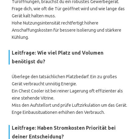
Türöffnungen, brauchst du ein robustes Gewerbegerät.
Frage dich, wie oft die Tür geöffnet wird und wie lange das
Gerät kalt halten muss.
Hohe Nutzungsintensität rechtfertigt höhere
Anschaffungskosten für bessere Isolierung und stärkere
Kühlung.
Leitfrage: Wie viel Platz und Volumen
benötigst du?
Überlege den tatsächlichen Platzbedarf. Ein zu großes
Gerät verbraucht unnötig Energie.
Ein Chest Cooler ist bei reiner Lagerung oft effizienter als
eine stehende Vitrine.
Miss den Aufstellort und prüfe Luftzirkulation um das Gerät.
Enge Einbausituationen erhöhen den Verbrauch.
Leitfrage: Haben Stromkosten Priorität bei
deiner Entscheidung?