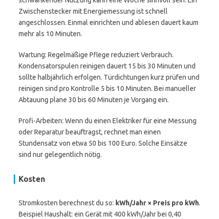
schwankender Nutzung kann eine Woche sinnvoll sein. Ein
Zwischenstecker mit Energiemessung ist schnell
angeschlossen. Einmal einrichten und ablesen dauert kaum
mehr als 10 Minuten.
Wartung: Regelmäßige Pflege reduziert Verbrauch.
Kondensatorspulen reinigen dauert 15 bis 30 Minuten und
sollte halbjährlich erfolgen. Türdichtungen kurz prüfen und
reinigen sind pro Kontrolle 5 bis 10 Minuten. Bei manueller
Abtauung plane 30 bis 60 Minuten je Vorgang ein.
Profi-Arbeiten: Wenn du einen Elektriker für eine Messung
oder Reparatur beauftragst, rechnet man einen
Stundensatz von etwa 50 bis 100 Euro. Solche Einsätze
sind nur gelegentlich nötig.
Kosten
Stromkosten berechnest du so:
kWh/Jahr × Preis pro kWh
.
Beispiel Haushalt: ein Gerät mit 400 kWh/Jahr bei 0,40