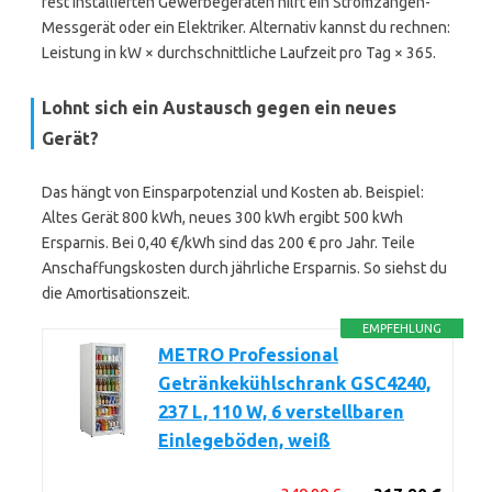
fest installierten Gewerbegeräten hilft ein Stromzangen-
Messgerät oder ein Elektriker. Alternativ kannst du rechnen:
Leistung in kW × durchschnittliche Laufzeit pro Tag × 365.
Lohnt sich ein Austausch gegen ein neues
Gerät?
Das hängt von Einsparpotenzial und Kosten ab. Beispiel:
Altes Gerät 800 kWh, neues 300 kWh ergibt 500 kWh
Ersparnis. Bei 0,40 €/kWh sind das 200 € pro Jahr. Teile
Anschaffungskosten durch jährliche Ersparnis. So siehst du
die Amortisationszeit.
EMPFEHLUNG
METRO Professional
Getränkekühlschrank GSC4240,
237 L, 110 W, 6 verstellbaren
Einlegeböden, weiß