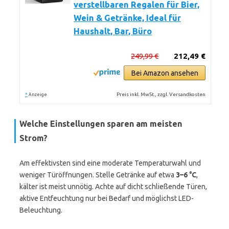
verstellbaren Regalen für Bier,
Wein & Getränke, Ideal für
Haushalt, Bar, Büro
249,99 €
212,49 €
Bei Amazon ansehen
*
Preis inkl. MwSt., zzgl. Versandkosten
Anzeige
Welche Einstellungen sparen am meisten
Strom?
Am effektivsten sind eine moderate Temperaturwahl und
weniger Türöffnungen. Stelle Getränke auf etwa
3–6 °C
,
kälter ist meist unnötig. Achte auf dicht schließende Türen,
aktive Entfeuchtung nur bei Bedarf und möglichst LED-
Beleuchtung.