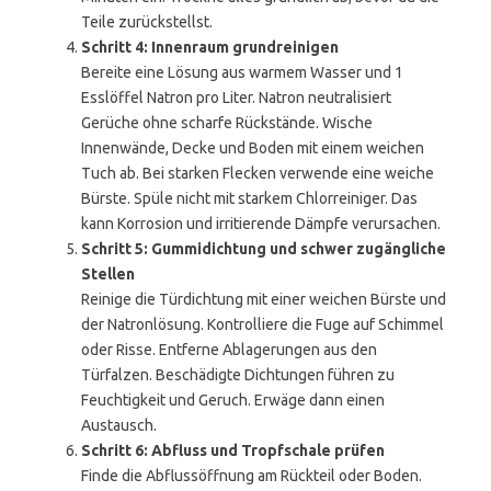
Teile zurückstellst.
Schritt 4: Innenraum grundreinigen
Bereite eine Lösung aus warmem Wasser und 1
Esslöffel Natron pro Liter. Natron neutralisiert
Gerüche ohne scharfe Rückstände. Wische
Innenwände, Decke und Boden mit einem weichen
Tuch ab. Bei starken Flecken verwende eine weiche
Bürste. Spüle nicht mit starkem Chlorreiniger. Das
kann Korrosion und irritierende Dämpfe verursachen.
Schritt 5: Gummidichtung und schwer zugängliche
Stellen
Reinige die Türdichtung mit einer weichen Bürste und
der Natronlösung. Kontrolliere die Fuge auf Schimmel
oder Risse. Entferne Ablagerungen aus den
Türfalzen. Beschädigte Dichtungen führen zu
Feuchtigkeit und Geruch. Erwäge dann einen
Austausch.
Schritt 6: Abfluss und Tropfschale prüfen
Finde die Abflussöffnung am Rückteil oder Boden.