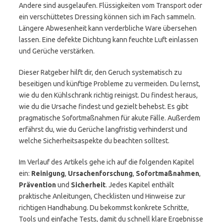
Andere sind ausgelaufen. Flüssigkeiten vom Transport oder
ein verschüttetes Dressing können sich im Fach sammeln.
Längere Abwesenheit kann verderbliche Ware übersehen
lassen. Eine defekte Dichtung kann feuchte Luft einlassen
und Gerüche verstärken.
Dieser Ratgeber hilft dir, den Geruch systematisch zu
beseitigen und künftige Probleme zu vermeiden. Du lernst,
wie du den Kühlschrank richtig reinigst. Du findest heraus,
wie du die Ursache findest und gezielt behebst. Es gibt
pragmatische Sofortmaßnahmen für akute Fälle. Außerdem
erfährst du, wie du Gerüche langfristig verhinderst und
welche Sicherheitsaspekte du beachten solltest.
Im Verlauf des Artikels gehe ich auf die folgenden Kapitel
ein:
Reinigung
,
Ursachenforschung
,
Sofortmaßnahmen
,
Prävention
und
Sicherheit
. Jedes Kapitel enthält
praktische Anleitungen, Checklisten und Hinweise zur
richtigen Handhabung. Du bekommst konkrete Schritte,
Tools und einfache Tests, damit du schnell klare Ergebnisse