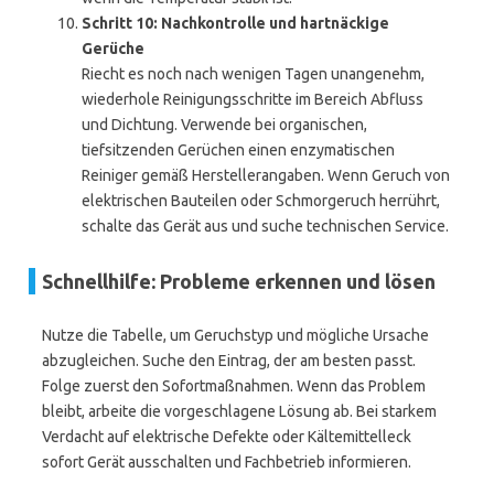
Schritt 10: Nachkontrolle und hartnäckige
Gerüche
Riecht es noch nach wenigen Tagen unangenehm,
wiederhole Reinigungsschritte im Bereich Abfluss
und Dichtung. Verwende bei organischen,
tiefsitzenden Gerüchen einen enzymatischen
Reiniger gemäß Herstellerangaben. Wenn Geruch von
elektrischen Bauteilen oder Schmorgeruch herrührt,
schalte das Gerät aus und suche technischen Service.
Schnellhilfe: Probleme erkennen und lösen
Nutze die Tabelle, um Geruchstyp und mögliche Ursache
abzugleichen. Suche den Eintrag, der am besten passt.
Folge zuerst den Sofortmaßnahmen. Wenn das Problem
bleibt, arbeite die vorgeschlagene Lösung ab. Bei starkem
Verdacht auf elektrische Defekte oder Kältemittelleck
sofort Gerät ausschalten und Fachbetrieb informieren.