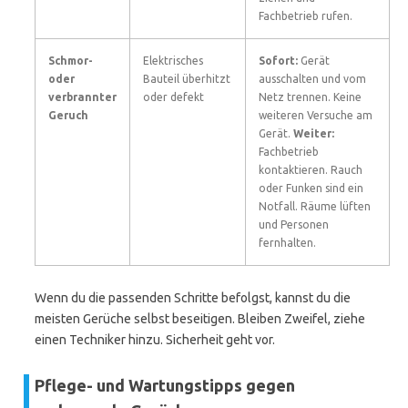
Fachbetrieb rufen.
Schmor-
Elektrisches
Sofort:
Gerät
oder
Bauteil überhitzt
ausschalten und vom
verbrannter
oder defekt
Netz trennen. Keine
Geruch
weiteren Versuche am
Gerät.
Weiter:
Fachbetrieb
kontaktieren. Rauch
oder Funken sind ein
Notfall. Räume lüften
und Personen
fernhalten.
Wenn du die passenden Schritte befolgst, kannst du die
meisten Gerüche selbst beseitigen. Bleiben Zweifel, ziehe
einen Techniker hinzu. Sicherheit geht vor.
Pflege- und Wartungstipps gegen