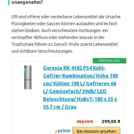
unangenehm?
Oft sind offene oder verdorbene Lebensmittel die Ursache.
Flüssigkeiten oder Saucen können auslaufen und im Fach
stehen bleiben. Auch verschmutzte Dichtungen, ein
verstopfter Abfluss oder stehendes Wasser in der
Tropfschale führen zu Geruch. Prüfe zuerst Lebensmittel
und sichtbare Verschmutzungen.
EMPFEHLUNG
Gorenje RK 4182 PS4 Kühl-
Gefrier-Kombination/ Höhe 180
cm/ Kühlen 198 L/ Gefrieren 66
L/ Gemüsefach/ 39dB/ LED
Beleuchtung/ HxBxT: 180 x 55 x
55,7 cm / Grau
362,10 €
299,00 €
Bei Amazon ansehen