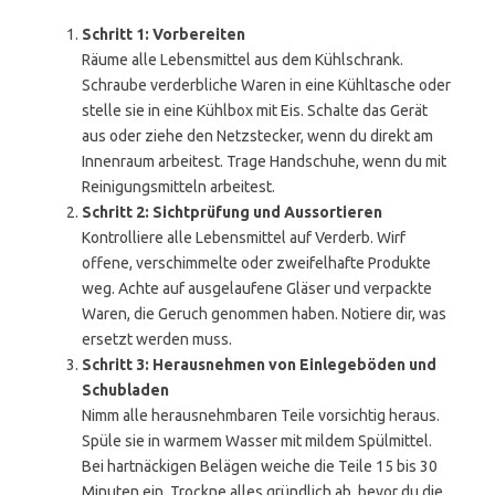
Schritt 1: Vorbereiten
Räume alle Lebensmittel aus dem Kühlschrank.
Schraube verderbliche Waren in eine Kühltasche oder
stelle sie in eine Kühlbox mit Eis. Schalte das Gerät
aus oder ziehe den Netzstecker, wenn du direkt am
Innenraum arbeitest. Trage Handschuhe, wenn du mit
Reinigungsmitteln arbeitest.
Schritt 2: Sichtprüfung und Aussortieren
Kontrolliere alle Lebensmittel auf Verderb. Wirf
offene, verschimmelte oder zweifelhafte Produkte
weg. Achte auf ausgelaufene Gläser und verpackte
Waren, die Geruch genommen haben. Notiere dir, was
ersetzt werden muss.
Schritt 3: Herausnehmen von Einlegeböden und
Schubladen
Nimm alle herausnehmbaren Teile vorsichtig heraus.
Spüle sie in warmem Wasser mit mildem Spülmittel.
Bei hartnäckigen Belägen weiche die Teile 15 bis 30
Minuten ein. Trockne alles gründlich ab, bevor du die