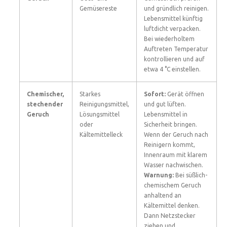
Gemüsereste
und gründlich reinigen.
Lebensmittel künftig
luftdicht verpacken.
Bei wiederholtem
Auftreten Temperatur
kontrollieren und auf
etwa 4 °C einstellen.
Chemischer,
Starkes
Sofort:
Gerät öffnen
stechender
Reinigungsmittel,
und gut lüften.
Geruch
Lösungsmittel
Lebensmittel in
oder
Sicherheit bringen.
Kältemittelleck
Wenn der Geruch nach
Reinigern kommt,
Innenraum mit klarem
Wasser nachwischen.
Warnung:
Bei süßlich-
chemischem Geruch
anhaltend an
Kältemittel denken.
Dann Netzstecker
ziehen und