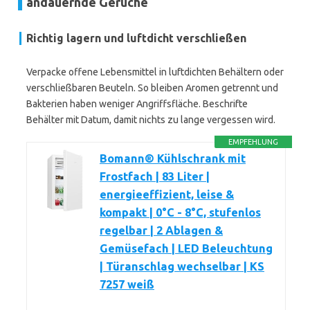
andauernde Gerüche
Richtig lagern und luftdicht verschließen
Verpacke offene Lebensmittel in luftdichten Behältern oder
verschließbaren Beuteln. So bleiben Aromen getrennt und
Bakterien haben weniger Angriffsfläche. Beschrifte
Behälter mit Datum, damit nichts zu lange vergessen wird.
EMPFEHLUNG
Bomann® Kühlschrank mit
Frostfach | 83 Liter |
energieeffizient, leise &
kompakt | 0°C - 8°C, stufenlos
regelbar | 2 Ablagen &
Gemüsefach | LED Beleuchtung
| Türanschlag wechselbar | KS
7257 weiß