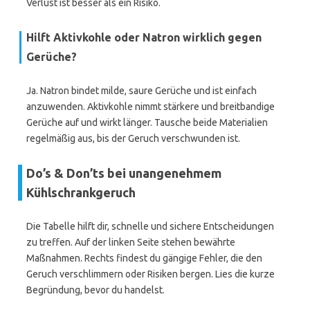
Verlust ist besser als ein Risiko.
Hilft Aktivkohle oder Natron wirklich gegen
Gerüche?
Ja. Natron bindet milde, saure Gerüche und ist einfach
anzuwenden. Aktivkohle nimmt stärkere und breitbandige
Gerüche auf und wirkt länger. Tausche beide Materialien
regelmäßig aus, bis der Geruch verschwunden ist.
Do’s & Don’ts bei unangenehmem
Kühlschrankgeruch
Die Tabelle hilft dir, schnelle und sichere Entscheidungen
zu treffen. Auf der linken Seite stehen bewährte
Maßnahmen. Rechts findest du gängige Fehler, die den
Geruch verschlimmern oder Risiken bergen. Lies die kurze
Begründung, bevor du handelst.