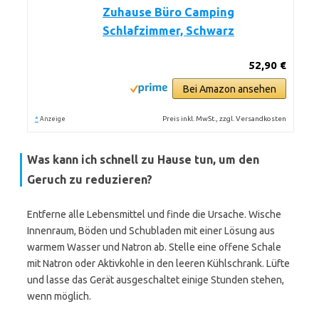
Zuhause Büro Camping
Schlafzimmer, Schwarz
52,90 €
Bei Amazon ansehen
*
Preis inkl. MwSt., zzgl. Versandkosten
Anzeige
Was kann ich schnell zu Hause tun, um den
Geruch zu reduzieren?
Entferne alle Lebensmittel und finde die Ursache. Wische
Innenraum, Böden und Schubladen mit einer Lösung aus
warmem Wasser und Natron ab. Stelle eine offene Schale
mit Natron oder Aktivkohle in den leeren Kühlschrank. Lüfte
und lasse das Gerät ausgeschaltet einige Stunden stehen,
wenn möglich.