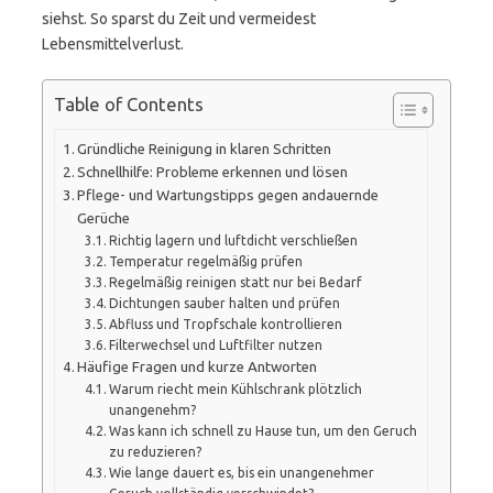
siehst. So sparst du Zeit und vermeidest
Lebensmittelverlust.
Table of Contents
Gründliche Reinigung in klaren Schritten
Schnellhilfe: Probleme erkennen und lösen
Pflege- und Wartungstipps gegen andauernde
Gerüche
Richtig lagern und luftdicht verschließen
Temperatur regelmäßig prüfen
Regelmäßig reinigen statt nur bei Bedarf
Dichtungen sauber halten und prüfen
Abfluss und Tropfschale kontrollieren
Filterwechsel und Luftfilter nutzen
Häufige Fragen und kurze Antworten
Warum riecht mein Kühlschrank plötzlich
unangenehm?
Was kann ich schnell zu Hause tun, um den Geruch
zu reduzieren?
Wie lange dauert es, bis ein unangenehmer