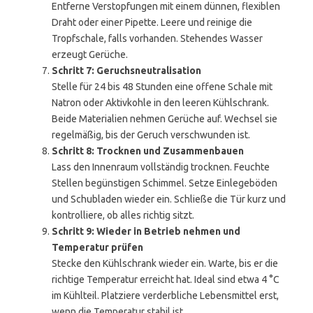
Entferne Verstopfungen mit einem dünnen, flexiblen
Draht oder einer Pipette. Leere und reinige die
Tropfschale, falls vorhanden. Stehendes Wasser
erzeugt Gerüche.
Schritt 7: Geruchsneutralisation
Stelle für 24 bis 48 Stunden eine offene Schale mit
Natron oder Aktivkohle in den leeren Kühlschrank.
Beide Materialien nehmen Gerüche auf. Wechsel sie
regelmäßig, bis der Geruch verschwunden ist.
Schritt 8: Trocknen und Zusammenbauen
Lass den Innenraum vollständig trocknen. Feuchte
Stellen begünstigen Schimmel. Setze Einlegeböden
und Schubladen wieder ein. Schließe die Tür kurz und
kontrolliere, ob alles richtig sitzt.
Schritt 9: Wieder in Betrieb nehmen und
Temperatur prüfen
Stecke den Kühlschrank wieder ein. Warte, bis er die
richtige Temperatur erreicht hat. Ideal sind etwa 4 °C
im Kühlteil. Platziere verderbliche Lebensmittel erst,
wenn die Temperatur stabil ist.