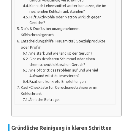
Geruch vollständig verschwindet?
Kann ich Lebensmittel weiter benutzen, die im
riechenden Kühlschrank standen?
Hilft Aktivkohle oder Natron wirklich gegen
Gerüche?
Do’s & Don’ts bei unangenehmem
Kühlschrankgeruch
Entscheidungshilfe: Hausmittel, Spezialprodukte
oder Profi?
Wie stark und wie lang ist der Geruch?
Gibt es sichtbaren Schimmel oder einen
chemischen/elektrischen Geruch?
Wie oft tritt das Problem auf und wie viel
Aufwand willst du investieren?
Fazit und konkrete Empfehlungen
Kauf-Checkliste für Geruchsneutralisierer im
Kühlschrank
Ähnliche Beiträge:
Gründliche Reinigung in klaren Schritten