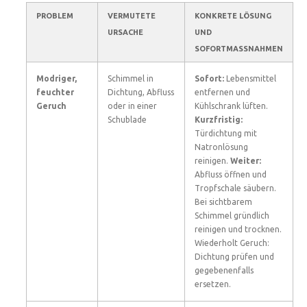
PROBLEM
VERMUTETE
KONKRETE LÖSUNG
URSACHE
UND
SOFORTMASSNAHMEN
Modriger,
Schimmel in
Sofort:
Lebensmittel
feuchter
Dichtung, Abfluss
entfernen und
Geruch
oder in einer
Kühlschrank lüften.
Schublade
Kurzfristig:
Türdichtung mit
Natronlösung
reinigen.
Weiter:
Abfluss öffnen und
Tropfschale säubern.
Bei sichtbarem
Schimmel gründlich
reinigen und trocknen.
Wiederholt Geruch:
Dichtung prüfen und
gegebenenfalls
ersetzen.