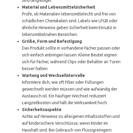
sind langlebiger.
Material und Lebensmittelsicherheit
Prüfe, ob Materialien lebensmittelecht und frei von
schädlichen Chemikalien sind. Labels wie LFGB oder
ähnliche Hinweise geben Sicherheit beim Einsatz in
lebensmittelnahen Bereichen.
Größe, Form und Befestigung
Das Produkt sollte in vorhandene Fächer passen oder
sich einfach anbringen lassen. Kleine Beutel eignen
sich für Fächer, während Clips oder Behälter an Türen
besser halten.
Wartung und Wechselintervalle
Informiere dich, wie oft Filter oder Füllungen
gewechselt werden müssen und wie aufwändig der
Austausch ist. Ein häufiger Wechsel reduziert
Langzeitkosten und hält die Wirksamkeit hoch.
Sicherheitsaspekte
Achte auf Hinweise zu allergenen Inhaltsstoffen und
auf kindersichere Verschlüsse, wenn Kinder im
Haushalt sind. Bei Gebrauch von Flüssigreinigern