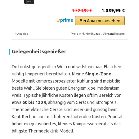
1.320,99 €
1.059,99 €
Bei Amazon ansehen
*
Preis inkl. MwSt., zzgl. Versandkosten
Anzeige
Gelegenheitsgenießer
Du trinkst gelegentlich Wein und willst ein paar Flaschen
richtig temperiert bereithalten. Kleine
Single-Zone
-
Modelle mit kompressorbasierter Kühlung sind meist die
beste Wahl. Sie bieten guten Energiemix bei moderatem
Preis. Typische jährliche Kosten liegen oft im Bereich von
etwa
60 bis 120 €
, abhängig vom Gerät und Strompreis.
Thermoelektrische Geräte sind leiser und günstig beim
Kauf. Rechne aber mit höheren laufenden Kosten. Priorität:
lieber ein gut isoliertes, kleines Kompressorgerät als das
billigste Thermoelektrik-Modell.