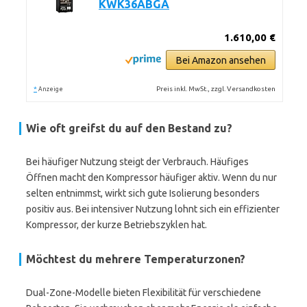
KWK36ABGA
1.610,00 €
Bei Amazon ansehen
*
Preis inkl. MwSt., zzgl. Versandkosten
Anzeige
Wie oft greifst du auf den Bestand zu?
Bei häufiger Nutzung steigt der Verbrauch. Häufiges
Öffnen macht den Kompressor häufiger aktiv. Wenn du nur
selten entnimmst, wirkt sich gute Isolierung besonders
positiv aus. Bei intensiver Nutzung lohnt sich ein effizienter
Kompressor, der kurze Betriebszyklen hat.
Möchtest du mehrere Temperaturzonen?
Dual-Zone-Modelle bieten Flexibilität für verschiedene