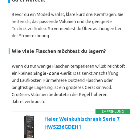
Bevor du ein Modell wählst, kläre kurz drei Kernfragen. Sie
helfen dir, das passende Volumen und die geeignete
Technik zu finden. So vermeidest du Überraschungen bei
der Stromrechnung.
Wie viele Flaschen möchtest du lagern?
Wenn du nur wenige Flaschen temperieren willst, reicht oft
ein kleines
Single-Zone
-Gerät. Das senkt Anschaffung
und Laufkosten. Für mehrere Dutzend Flaschen oder
langfristige Lagerung ist ein größeres Gerät sinnvoll.
Größeres Volumen bedeutet in der Regel höheren
Jahresverbrauch.
EMPFEHLUNG
Haier Weinkühlschrank Serie 7
HWS236GDEH1