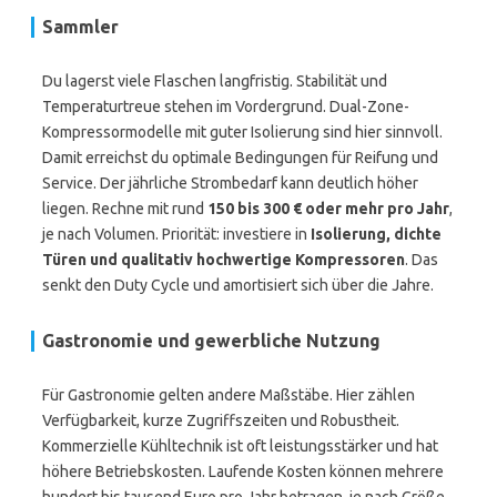
Sammler
Du lagerst viele Flaschen langfristig. Stabilität und
Temperaturtreue stehen im Vordergrund. Dual-Zone-
Kompressormodelle mit guter Isolierung sind hier sinnvoll.
Damit erreichst du optimale Bedingungen für Reifung und
Service. Der jährliche Strombedarf kann deutlich höher
liegen. Rechne mit rund
150 bis 300 € oder mehr pro Jahr
,
je nach Volumen. Priorität: investiere in
Isolierung, dichte
Türen und qualitativ hochwertige Kompressoren
. Das
senkt den Duty Cycle und amortisiert sich über die Jahre.
Gastronomie und gewerbliche Nutzung
Für Gastronomie gelten andere Maßstäbe. Hier zählen
Verfügbarkeit, kurze Zugriffszeiten und Robustheit.
Kommerzielle Kühltechnik ist oft leistungsstärker und hat
höhere Betriebskosten. Laufende Kosten können mehrere