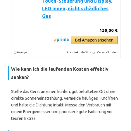
Touch-Steuerung und Display,
LED innen, nicht schädliches
Gas
139,00 €
Bei Amazon ansehen
*
Preis inkl. MwSt., zzgl. Versandkosten
Anzeige
Wie kann ich die laufenden Kosten effektiv
senken?
Stelle das Gerät an einen kühlen, gut belüfteten Ort ohne
direkte Sonneneinstrahlung. Vermeide häufiges Türöffnen
und halte die Dichtung intakt. Messe den Verbrauch mit
einem Energiemesser und priorisiere gute Isolierung vor
teuren Extras.