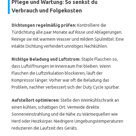
Pflege und Wartung: So senkst du
Verbrauch und Folgekosten
Dichtungen regelmäßig prüfen:
Kontrolliere die
Türdichtung alle paar Monate auf Risse und Ablagerungen.
Reinige sie mit warmem Wasser und mildem Spülmittel. Eine
intakte Dichtung verhindert unnötiges Nachkühlen.
Richtige Beladung und Luftstrom:
Staple Flaschen so,
dass Luftöffnungen im Innenraum frei bleiben. Wenn
Flaschen die Luftzirkulation blockieren, läuft der
Kompressor länger. Vorher war oft die Beladung das
Problem, nachher verbessert sich der Duty Cycle spürbar.
Aufstellort optimieren:
Stelle den Weinkühlschrank an
einen kühlen, schattigen Ort. Vermeide direkte
Sonneneinstrahlung und die Nähe zu Wärmequellen wie
Herd oder Heizkörper. Niedrigere Umgebungstemperaturen
reduzieren die Laufzeit des Geräts.