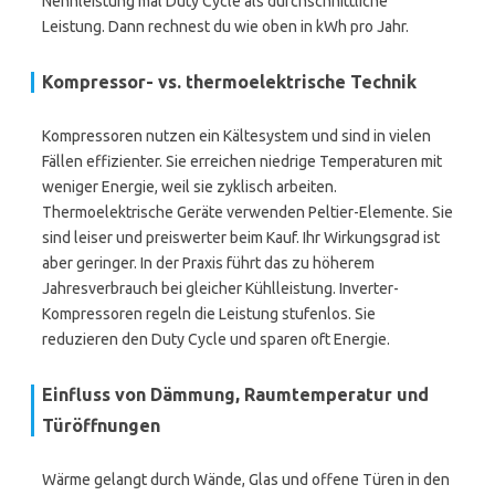
Nennleistung mal Duty Cycle als durchschnittliche
Leistung. Dann rechnest du wie oben in kWh pro Jahr.
Kompressor- vs. thermoelektrische Technik
Kompressoren nutzen ein Kältesystem und sind in vielen
Fällen effizienter. Sie erreichen niedrige Temperaturen mit
weniger Energie, weil sie zyklisch arbeiten.
Thermoelektrische Geräte verwenden Peltier-Elemente. Sie
sind leiser und preiswerter beim Kauf. Ihr Wirkungsgrad ist
aber geringer. In der Praxis führt das zu höherem
Jahresverbrauch bei gleicher Kühlleistung. Inverter-
Kompressoren regeln die Leistung stufenlos. Sie
reduzieren den Duty Cycle und sparen oft Energie.
Einfluss von Dämmung, Raumtemperatur und
Türöffnungen
Wärme gelangt durch Wände, Glas und offene Türen in den