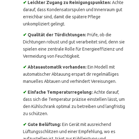
✔
Leichter Zugang zu Reinigungspunkten:
Achte
darauf, dass Kondensatorspulen und Innenraum gut
erreichbar sind, damit die spätere Pflege
unkompliziert gelingt.
✔
Qualität der Türdichtungen:
Prüfe, ob die
Dichtungen robust und gut verarbeitet sind, denn sie
spielen eine zentrale Rolle für Energieeffizienz und
Vermeidung von Feuchtigkeit.
✔
Abtauautomatik vorhanden:
Ein Modell mit
automatischer Abtauung erspart dir regelmäßiges
manuelles Abtauen und verhindert Vereisungen.
✔
Einfache Temperaturregelung:
Achte darauf,
dass sich die Temperatur präzise einstellen lässt, um
den Kühlschrank optimal zu betreiben und langfristig
zu schützen.
✔
Gute Belüftung:
Ein Gerät mit ausreichend
Lüftungsschlitzen und einer Empfehlung, wo es
aufzustellen ist, trägt zur Kühlleistung und