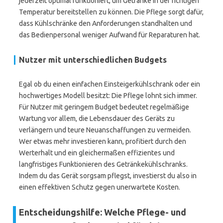
jederzeit optimal funktioniert, um Getränke in der richtigen
Temperatur bereitstellen zu können. Die Pflege sorgt dafür,
dass Kühlschränke den Anforderungen standhalten und
das Bedienpersonal weniger Aufwand für Reparaturen hat.
Nutzer mit unterschiedlichen Budgets
Egal ob du einen einfachen Einsteigerkühlschrank oder ein
hochwertiges Modell besitzt: Die Pflege lohnt sich immer.
Für Nutzer mit geringem Budget bedeutet regelmäßige
Wartung vor allem, die Lebensdauer des Geräts zu
verlängern und teure Neuanschaffungen zu vermeiden.
Wer etwas mehr investieren kann, profitiert durch den
Werterhalt und ein gleichermaßen effizientes und
langfristiges Funktionieren des Getränkekühlschranks.
Indem du das Gerät sorgsam pflegst, investierst du also in
einen effektiven Schutz gegen unerwartete Kosten.
Entscheidungshilfe: Welche Pflege- und