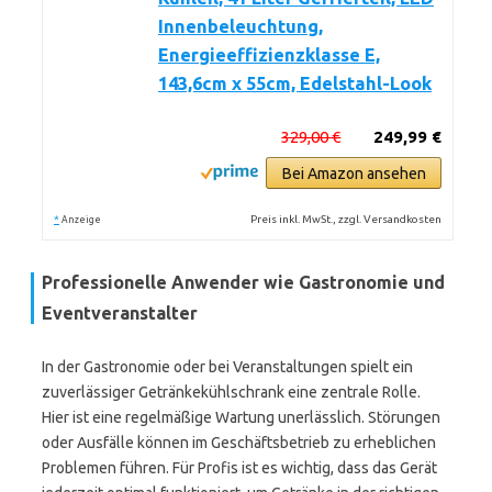
Innenbeleuchtung,
Energieeffizienzklasse E,
143,6cm x 55cm, Edelstahl-Look
329,00 €
249,99 €
Bei Amazon ansehen
*
Preis inkl. MwSt., zzgl. Versandkosten
Anzeige
Professionelle Anwender wie Gastronomie und
Eventveranstalter
In der Gastronomie oder bei Veranstaltungen spielt ein
zuverlässiger Getränkekühlschrank eine zentrale Rolle.
Hier ist eine regelmäßige Wartung unerlässlich. Störungen
oder Ausfälle können im Geschäftsbetrieb zu erheblichen
Problemen führen. Für Profis ist es wichtig, dass das Gerät