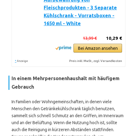
Fleischprodukten - 3 Separate
Kühlschrank - Vorratsboxen -
1650 ml - White
13,99 €
10,29 €
Bei Amazon ansehen
*
Preis inkl. MwSt., zzgl. Versandkosten
Anzeige
In einem Mehrpersonenhaushalt mit häufigem
Gebrauch
In Familien oder Wohngemeinschaften, in denen viele
Menschen den Getränkekühlschrank täglich benutzen,
sammelt sich schnell Schmutz an den Griffen, im Innenraum
und an der Belüftung. Wenn die Nutzung hoch ist, sollte
auch die Reinigung in kürzeren Abständen stattfinden.