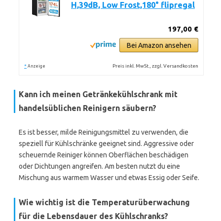
H,39dB, Low Frost,180° flipregal
197,00 €
Bei Amazon ansehen
*
Preis inkl. MwSt., zzgl. Versandkosten
Anzeige
Kann ich meinen Getränkekühlschrank mit
handelsüblichen Reinigern säubern?
Es ist besser, milde Reinigungsmittel zu verwenden, die
speziell für Kühlschränke geeignet sind. Aggressive oder
scheuernde Reiniger können Oberflächen beschädigen
oder Dichtungen angreifen. Am besten nutzt du eine
Mischung aus warmem Wasser und etwas Essig oder Seife.
Wie wichtig ist die Temperaturüberwachung
für die Lebensdauer des Kühlschranks?