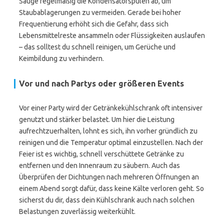
Sauge regelmäßig die Kondensatorspulen ab, um
Staubablagerungen zu vermeiden. Gerade bei hoher
Frequentierung erhöht sich die Gefahr, dass sich
Lebensmittelreste ansammeln oder Flüssigkeiten auslaufen
– das solltest du schnell reinigen, um Gerüche und
Keimbildung zu verhindern.
Vor und nach Partys oder größeren Events
Vor einer Party wird der Getränkekühlschrank oft intensiver
genutzt und stärker belastet. Um hier die Leistung
aufrechtzuerhalten, lohnt es sich, ihn vorher gründlich zu
reinigen und die Temperatur optimal einzustellen. Nach der
Feier ist es wichtig, schnell verschüttete Getränke zu
entfernen und den Innenraum zu säubern. Auch das
Überprüfen der Dichtungen nach mehreren Öffnungen an
einem Abend sorgt dafür, dass keine Kälte verloren geht. So
sicherst du dir, dass dein Kühlschrank auch nach solchen
Belastungen zuverlässig weiterkühlt.