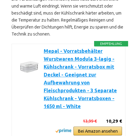
und warme Luft eindringt. Wenn sie verschmutzt oder
beschädigt sind, muss der Kühlschrank härter arbeiten, um
die Temperatur zu halten. Regelmäßiges Reinigen und
Überprüfen der Dichtungen hilft, Energie zu sparen und die
Technik zu schonen.
EMPFEHLUNG
Mepal - Vorratsbehälter
Wurstwaren Modula 3-lagig -
Kühlschrank - Vorratsbox mit
Deckel - Geeignet zur
Aufbewahrung von
Fleischprodukten - 3 Separate
Kühlschrank - Vorratsboxen -
1650 ml - White
13,99 €
10,29 €
Bei Amazon ansehen