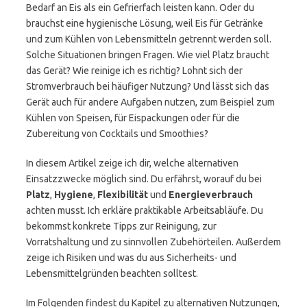
Bedarf an Eis als ein Gefrierfach leisten kann. Oder du
brauchst eine hygienische Lösung, weil Eis für Getränke
und zum Kühlen von Lebensmitteln getrennt werden soll.
Solche Situationen bringen Fragen. Wie viel Platz braucht
das Gerät? Wie reinige ich es richtig? Lohnt sich der
Stromverbrauch bei häufiger Nutzung? Und lässt sich das
Gerät auch für andere Aufgaben nutzen, zum Beispiel zum
Kühlen von Speisen, für Eispackungen oder für die
Zubereitung von Cocktails und Smoothies?
In diesem Artikel zeige ich dir, welche alternativen
Einsatzzwecke möglich sind. Du erfährst, worauf du bei
Platz
,
Hygiene
,
Flexibilität
und
Energieverbrauch
achten musst. Ich erkläre praktikable Arbeitsabläufe. Du
bekommst konkrete Tipps zur Reinigung, zur
Vorratshaltung und zu sinnvollen Zubehörteilen. Außerdem
zeige ich Risiken und was du aus Sicherheits- und
Lebensmittelgründen beachten solltest.
Im Folgenden findest du Kapitel zu alternativen Nutzungen,