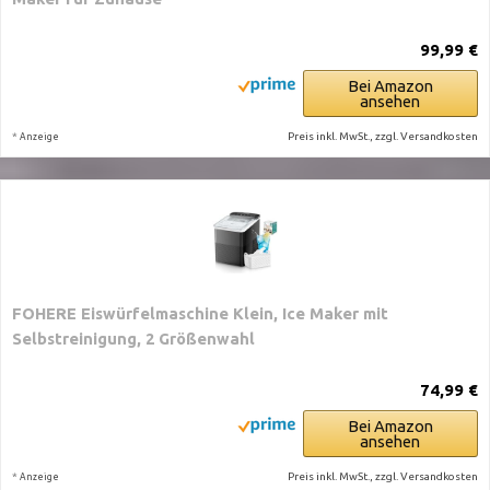
99,99 €
Bei Amazon
ansehen
*
Preis inkl. MwSt., zzgl. Versandkosten
Anzeige
FOHERE Eiswürfelmaschine Klein, Ice Maker mit
Selbstreinigung, 2 Größenwahl
74,99 €
Bei Amazon
ansehen
*
Preis inkl. MwSt., zzgl. Versandkosten
Anzeige