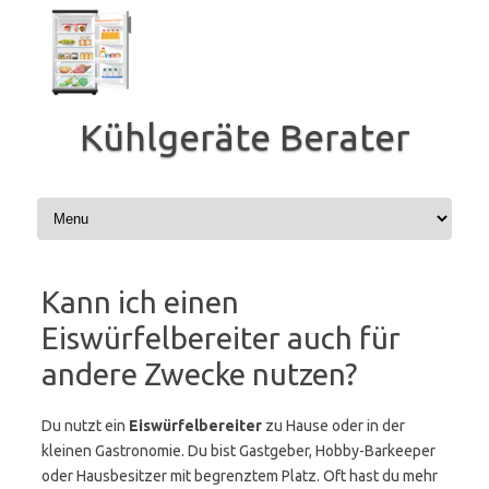
Zum
Inhalt
springen
Kühlgeräte Berater
Kann ich einen
Eiswürfelbereiter auch für
andere Zwecke nutzen?
Du nutzt ein
Eiswürfelbereiter
zu Hause oder in der
kleinen Gastronomie. Du bist Gastgeber, Hobby-Barkeeper
oder Hausbesitzer mit begrenztem Platz. Oft hast du mehr