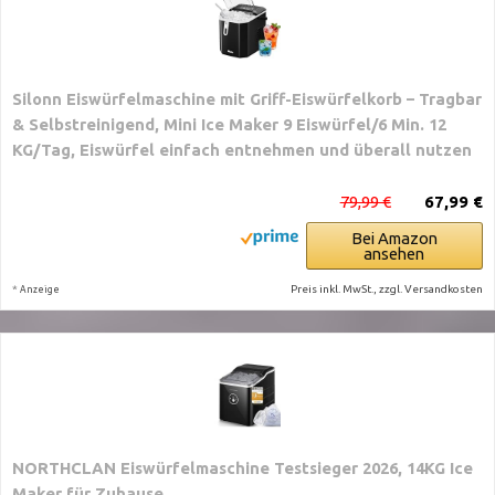
Silonn Eiswürfelmaschine mit Griff-Eiswürfelkorb – Tragbar
& Selbstreinigend, Mini Ice Maker 9 Eiswürfel/6 Min. 12
KG/Tag, Eiswürfel einfach entnehmen und überall nutzen
79,99 €
67,99 €
Bei Amazon
ansehen
*
Preis inkl. MwSt., zzgl. Versandkosten
Anzeige
NORTHCLAN Eiswürfelmaschine Testsieger 2026, 14KG Ice
Maker für Zuhause