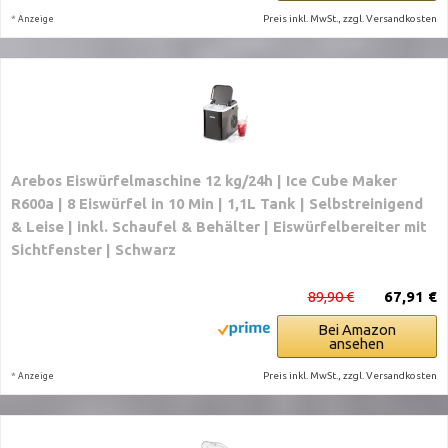
*
Preis inkl. MwSt., zzgl. Versandkosten
Anzeige
Arebos Eiswürfelmaschine 12 kg/24h | Ice Cube Maker
R600a | 8 Eiswürfel in 10 Min | 1,1L Tank | Selbstreinigend
& Leise | inkl. Schaufel & Behälter | Eiswürfelbereiter mit
Sichtfenster | Schwarz
89,90 €
67,91 €
Bei Amazon
ansehen
*
Preis inkl. MwSt., zzgl. Versandkosten
Anzeige