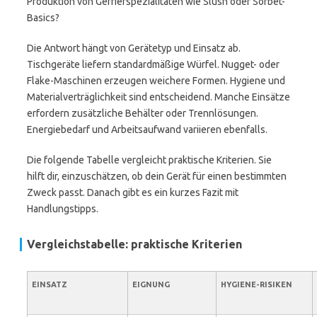
Produktion von Gefrierspezialitäten wie Slush oder Sorbet-
Basics?
Die Antwort hängt von Gerätetyp und Einsatz ab.
Tischgeräte liefern standardmäßige Würfel. Nugget- oder
Flake-Maschinen erzeugen weichere Formen. Hygiene und
Materialverträglichkeit sind entscheidend. Manche Einsätze
erfordern zusätzliche Behälter oder Trennlösungen.
Energiebedarf und Arbeitsaufwand variieren ebenfalls.
Die folgende Tabelle vergleicht praktische Kriterien. Sie
hilft dir, einzuschätzen, ob dein Gerät für einen bestimmten
Zweck passt. Danach gibt es ein kurzes Fazit mit
Handlungstipps.
Vergleichstabelle: praktische Kriterien
EINSATZ
EIGNUNG
HYGIENE-RISIKEN