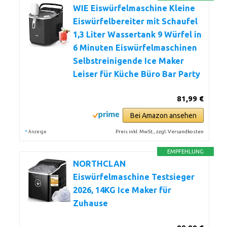
WIE Eiswürfelmaschine Kleine
Eiswürfelbereiter mit Schaufel
1,3 Liter Wassertank 9 Würfel in
6 Minuten Eiswürfelmaschinen
Selbstreinigende Ice Maker
Leiser für Küche Büro Bar Party
81,99 €
Bei Amazon ansehen
*
Preis inkl. MwSt., zzgl. Versandkosten
Anzeige
EMPFEHLUNG
NORTHCLAN
Eiswürfelmaschine Testsieger
2026, 14KG Ice Maker für
Zuhause