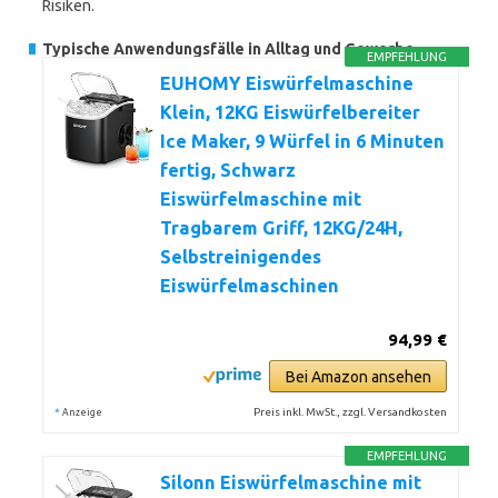
Risiken.
Typische Anwendungsfälle in Alltag und Gewerbe
EMPFEHLUNG
EUHOMY Eiswürfelmaschine
Klein, 12KG Eiswürfelbereiter
Ice Maker, 9 Würfel in 6 Minuten
fertig, Schwarz
Eiswürfelmaschine mit
Tragbarem Griff, 12KG/24H,
Selbstreinigendes
Eiswürfelmaschinen
94,99 €
Bei Amazon ansehen
*
Preis inkl. MwSt., zzgl. Versandkosten
Anzeige
EMPFEHLUNG
Silonn Eiswürfelmaschine mit