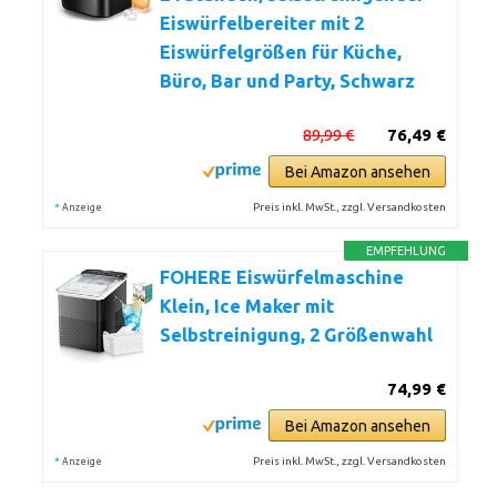
Eiswürfelbereiter mit 2
Eiswürfelgrößen für Küche,
Büro, Bar und Party, Schwarz
89,99 €
76,49 €
Bei Amazon ansehen
*
Preis inkl. MwSt., zzgl. Versandkosten
Anzeige
EMPFEHLUNG
FOHERE Eiswürfelmaschine
Klein, Ice Maker mit
Selbstreinigung, 2 Größenwahl
74,99 €
Bei Amazon ansehen
*
Preis inkl. MwSt., zzgl. Versandkosten
Anzeige