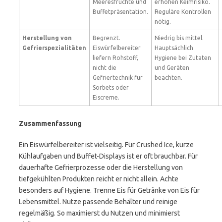
Meeresfrüchte und
erhöhen Keimrisiko.
Buffetpräsentation.
Reguläre Kontrollen
nötig.
Herstellung von
Begrenzt.
Niedrig bis mittel.
Gefrierspezialitäten
Eiswürfelbereiter
Hauptsächlich
liefern Rohstoff,
Hygiene bei Zutaten
nicht die
und Geräten
Gefriertechnik für
beachten.
Sorbets oder
Eiscreme.
Zusammenfassung
Ein Eiswürfelbereiter ist vielseitig. Für Crushed Ice, kurze
Kühlaufgaben und Buffet-Displays ist er oft brauchbar. Für
dauerhafte Gefrierprozesse oder die Herstellung von
tiefgekühlten Produkten reicht er nicht allein. Achte
besonders auf Hygiene. Trenne Eis für Getränke von Eis für
Lebensmittel. Nutze passende Behälter und reinige
regelmäßig. So maximierst du Nutzen und minimierst