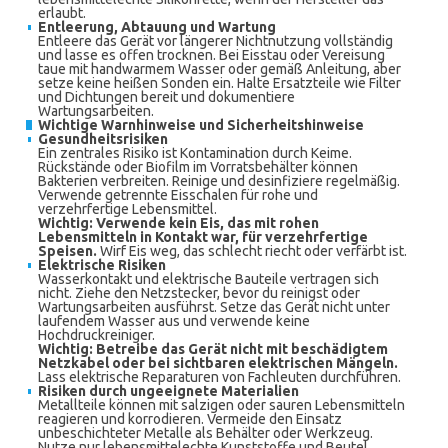
erlaubt.
Entleerung, Abtauung und Wartung
Entleere das Gerät vor längerer Nichtnutzung vollständig
und lasse es offen trocknen. Bei Eisstau oder Vereisung
taue mit handwarmem Wasser oder gemäß Anleitung, aber
setze keine heißen Sonden ein. Halte Ersatzteile wie Filter
und Dichtungen bereit und dokumentiere
Wartungsarbeiten.
Wichtige Warnhinweise und Sicherheitshinweise
Gesundheitsrisiken
Ein zentrales Risiko ist Kontamination durch Keime.
Rückstände oder Biofilm im Vorratsbehälter können
Bakterien verbreiten. Reinige und desinfiziere regelmäßig.
Verwende getrennte Eisschalen für rohe und
verzehrfertige Lebensmittel.
Wichtig: Verwende kein Eis, das mit rohen
Lebensmitteln in Kontakt war, für verzehrfertige
Speisen.
Wirf Eis weg, das schlecht riecht oder verfärbt ist.
Elektrische Risiken
Wasserkontakt und elektrische Bauteile vertragen sich
nicht. Ziehe den Netzstecker, bevor du reinigst oder
Wartungsarbeiten ausführst. Setze das Gerät nicht unter
laufendem Wasser aus und verwende keine
Hochdruckreiniger.
Wichtig: Betreibe das Gerät nicht mit beschädigtem
Netzkabel oder bei sichtbaren elektrischen Mängeln.
Lass elektrische Reparaturen von Fachleuten durchführen.
Risiken durch ungeeignete Materialien
Metallteile können mit salzigen oder sauren Lebensmitteln
reagieren und korrodieren. Vermeide den Einsatz
unbeschichteter Metalle als Behälter oder Werkzeug.
Nutze nur lebensmittelechte Kunststoffe und Beutel.