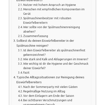
Eiswürfelbereiters?
Nutzer mit hohem Anspruch an Hygiene
Menschen mit empfindlichen Komponenten im
Gerät
Spülmaschinenbesitzer mit robusten
Eiswürfelbereitern
Wer sollte von der Spülmaschinenreinigung
absehen?
Zusammenfassung
Solltest du deinen Eiswürfelbereiter in der
Spülmaschine reinigen?
Ist dein Eiswürfelbereiter als spülmaschinenfest
gekennzeichnet?
Wie stark sind Kalk und Ablagerungen im Inneren?
Wie wichtig ist dir die Hygiene und der Geschmack
deiner Eiswürfel?
Fazit
Typische Alltagssituationen zur Reinigung deines
Eiswürfelbereiters
Nach der Sommerparty mit vielen Gästen
Regelmäßige Nutzung im Alltag
Vor dem Einlagern am Ende der Saison
Bei sichtbaren Verschmutzungen und
unangenehmem Geruch