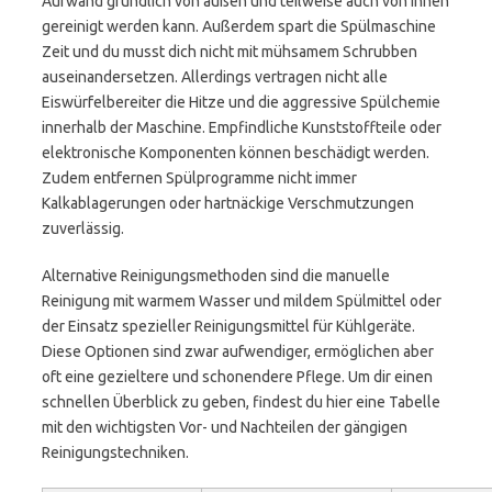
Aufwand gründlich von außen und teilweise auch von innen
gereinigt werden kann. Außerdem spart die Spülmaschine
Zeit und du musst dich nicht mit mühsamem Schrubben
auseinandersetzen. Allerdings vertragen nicht alle
Eiswürfelbereiter die Hitze und die aggressive Spülchemie
innerhalb der Maschine. Empfindliche Kunststoffteile oder
elektronische Komponenten können beschädigt werden.
Zudem entfernen Spülprogramme nicht immer
Kalkablagerungen oder hartnäckige Verschmutzungen
zuverlässig.
Alternative Reinigungsmethoden sind die manuelle
Reinigung mit warmem Wasser und mildem Spülmittel oder
der Einsatz spezieller Reinigungsmittel für Kühlgeräte.
Diese Optionen sind zwar aufwendiger, ermöglichen aber
oft eine gezieltere und schonendere Pflege. Um dir einen
schnellen Überblick zu geben, findest du hier eine Tabelle
mit den wichtigsten Vor- und Nachteilen der gängigen
Reinigungstechniken.