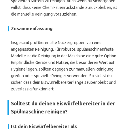
speziellen Mitteln zu reinigen. Auch wenn du sichergehen
willst, dass keine Chemikalienrückstände zurückbleiben, ist
die manuelle Reinigung vorzuziehen.
Zusammenfassung
Insgesamt profitieren alle Nutzergruppen von einer
angepassten Reinigung. Für robuste, spülmaschinenfeste
Modelle ist die Reinigung in der Maschine eine gute Option.
Empfindliche Geräte und Nutzer, die besonderen Wert auf
Hygiene legen, sollten dagegen zur manuellen Reinigung
greifen oder spezielle Reiniger verwenden. So stellst du
sicher, dass dein Eiswürfelbereiter lange sauber bleibt und
zuverlässig funktioniert.
Solltest du deinen Eiswürfelbereiter in der
Spülmaschine reinigen?
Ist dein Eiswürfelbereiter als