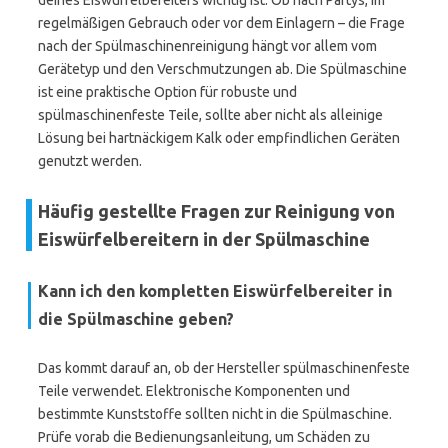
deines Eiswürfelbereiters wichtig ist. Ob nach Partys, im
regelmäßigen Gebrauch oder vor dem Einlagern – die Frage
nach der Spülmaschinenreinigung hängt vor allem vom
Gerätetyp und den Verschmutzungen ab. Die Spülmaschine
ist eine praktische Option für robuste und
spülmaschinenfeste Teile, sollte aber nicht als alleinige
Lösung bei hartnäckigem Kalk oder empfindlichen Geräten
genutzt werden.
Häufig gestellte Fragen zur Reinigung von
Eiswürfelbereitern in der Spülmaschine
Kann ich den kompletten Eiswürfelbereiter in
die Spülmaschine geben?
Das kommt darauf an, ob der Hersteller spülmaschinenfeste
Teile verwendet. Elektronische Komponenten und
bestimmte Kunststoffe sollten nicht in die Spülmaschine.
Prüfe vorab die Bedienungsanleitung, um Schäden zu