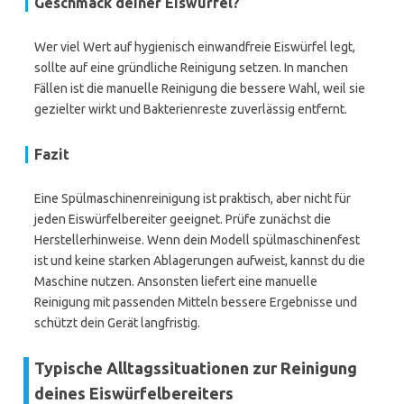
Geschmack deiner Eiswürfel?
Wer viel Wert auf hygienisch einwandfreie Eiswürfel legt,
sollte auf eine gründliche Reinigung setzen. In manchen
Fällen ist die manuelle Reinigung die bessere Wahl, weil sie
gezielter wirkt und Bakterienreste zuverlässig entfernt.
Fazit
Eine Spülmaschinenreinigung ist praktisch, aber nicht für
jeden Eiswürfelbereiter geeignet. Prüfe zunächst die
Herstellerhinweise. Wenn dein Modell spülmaschinenfest
ist und keine starken Ablagerungen aufweist, kannst du die
Maschine nutzen. Ansonsten liefert eine manuelle
Reinigung mit passenden Mitteln bessere Ergebnisse und
schützt dein Gerät langfristig.
Typische Alltagssituationen zur Reinigung
deines Eiswürfelbereiters