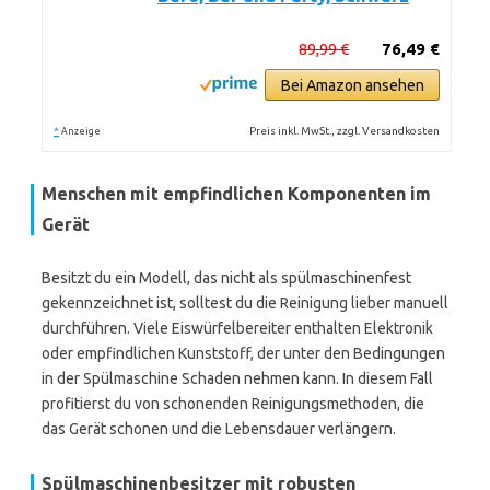
89,99 €
76,49 €
Bei Amazon ansehen
*
Preis inkl. MwSt., zzgl. Versandkosten
Anzeige
Menschen mit empfindlichen Komponenten im
Gerät
Besitzt du ein Modell, das nicht als spülmaschinenfest
gekennzeichnet ist, solltest du die Reinigung lieber manuell
durchführen. Viele Eiswürfelbereiter enthalten Elektronik
oder empfindlichen Kunststoff, der unter den Bedingungen
in der Spülmaschine Schaden nehmen kann. In diesem Fall
profitierst du von schonenden Reinigungsmethoden, die
das Gerät schonen und die Lebensdauer verlängern.
Spülmaschinenbesitzer mit robusten