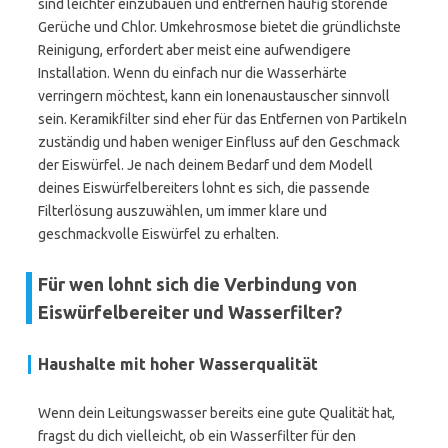
sind leichter einzubauen und entfernen häufig störende
Gerüche und Chlor. Umkehrosmose bietet die gründlichste
Reinigung, erfordert aber meist eine aufwendigere
Installation. Wenn du einfach nur die Wasserhärte
verringern möchtest, kann ein Ionenaustauscher sinnvoll
sein. Keramikfilter sind eher für das Entfernen von Partikeln
zuständig und haben weniger Einfluss auf den Geschmack
der Eiswürfel. Je nach deinem Bedarf und dem Modell
deines Eiswürfelbereiters lohnt es sich, die passende
Filterlösung auszuwählen, um immer klare und
geschmackvolle Eiswürfel zu erhalten.
Für wen lohnt sich die Verbindung von
Eiswürfelbereiter und Wasserfilter?
Haushalte mit hoher Wasserqualität
Wenn dein Leitungswasser bereits eine gute Qualität hat,
fragst du dich vielleicht, ob ein Wasserfilter für den