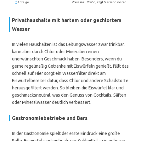
*
Preis inkl. MwSt., zzgl. Versandkosten
Anzeige
Privathaushalte mit hartem oder gechlortem
Wasser
In vielen Haushalten ist das Leitungswasser zwar trinkbar,
kann aber durch Chlor oder Mineralien einen
unerwünschten Geschmack haben. Besonders, wenn du
gerne regelmäßig Getränke mit Eiswürfeln genießt, fällt das
schnell auf. Hier sorgt ein Wasserfilter direkt am
Eiswürfelbereiter dafür, dass Chlor und andere Schadstoffe
herausgefiltert werden. So bleiben die Eiswürfel klar und
geschmacksneutral, was den Genuss von Cocktails, Säften
oder Mineralwasser deutlich verbessert.
Gastronomiebetriebe und Bars
In der Gastronomie spielt der erste Eindruck eine große
Rolle. Eiswürfel sind mehr als nur Kühlmittel – sie gehören