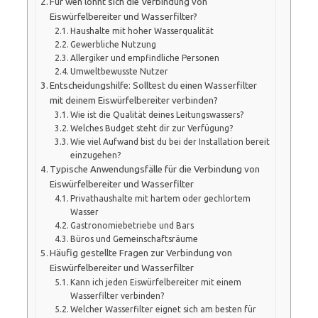
Für wen lohnt sich die Verbindung von
Eiswürfelbereiter und Wasserfilter?
Haushalte mit hoher Wasserqualität
Gewerbliche Nutzung
Allergiker und empfindliche Personen
Umweltbewusste Nutzer
Entscheidungshilfe: Solltest du einen Wasserfilter
mit deinem Eiswürfelbereiter verbinden?
Wie ist die Qualität deines Leitungswassers?
Welches Budget steht dir zur Verfügung?
Wie viel Aufwand bist du bei der Installation bereit
einzugehen?
Typische Anwendungsfälle für die Verbindung von
Eiswürfelbereiter und Wasserfilter
Privathaushalte mit hartem oder gechlortem
Wasser
Gastronomiebetriebe und Bars
Büros und Gemeinschaftsräume
Häufig gestellte Fragen zur Verbindung von
Eiswürfelbereiter und Wasserfilter
Kann ich jeden Eiswürfelbereiter mit einem
Wasserfilter verbinden?
Welcher Wasserfilter eignet sich am besten für