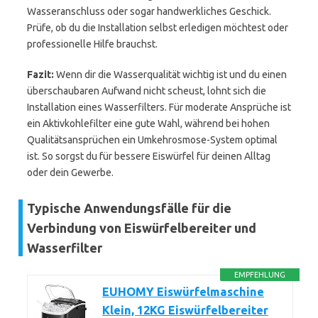
Wasseranschluss oder sogar handwerkliches Geschick.
Prüfe, ob du die Installation selbst erledigen möchtest oder
professionelle Hilfe brauchst.
Fazit:
Wenn dir die Wasserqualität wichtig ist und du einen
überschaubaren Aufwand nicht scheust, lohnt sich die
Installation eines Wasserfilters. Für moderate Ansprüche ist
ein Aktivkohlefilter eine gute Wahl, während bei hohen
Qualitätsansprüchen ein Umkehrosmose-System optimal
ist. So sorgst du für bessere Eiswürfel für deinen Alltag
oder dein Gewerbe.
Typische Anwendungsfälle für die
Verbindung von Eiswürfelbereiter und
Wasserfilter
EMPFEHLUNG
EUHOMY Eiswürfelmaschine
Klein, 12KG Eiswürfelbereiter