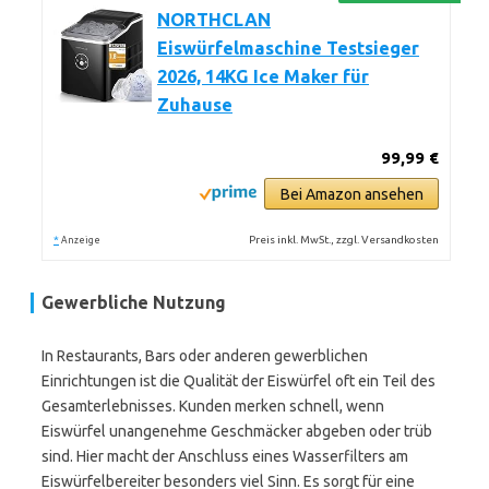
NORTHCLAN
Eiswürfelmaschine Testsieger
2026, 14KG Ice Maker für
Zuhause
99,99 €
Bei Amazon ansehen
*
Preis inkl. MwSt., zzgl. Versandkosten
Anzeige
Gewerbliche Nutzung
In Restaurants, Bars oder anderen gewerblichen
Einrichtungen ist die Qualität der Eiswürfel oft ein Teil des
Gesamterlebnisses. Kunden merken schnell, wenn
Eiswürfel unangenehme Geschmäcker abgeben oder trüb
sind. Hier macht der Anschluss eines Wasserfilters am
Eiswürfelbereiter besonders viel Sinn. Es sorgt für eine