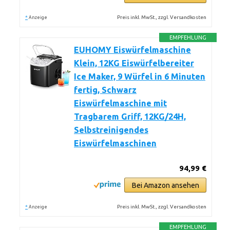
*
Preis inkl. MwSt., zzgl. Versandkosten
Anzeige
EMPFEHLUNG
EUHOMY Eiswürfelmaschine
Klein, 12KG Eiswürfelbereiter
Ice Maker, 9 Würfel in 6 Minuten
fertig, Schwarz
Eiswürfelmaschine mit
Tragbarem Griff, 12KG/24H,
Selbstreinigendes
Eiswürfelmaschinen
94,99 €
Bei Amazon ansehen
*
Preis inkl. MwSt., zzgl. Versandkosten
Anzeige
EMPFEHLUNG