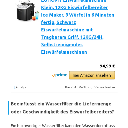
EUHOMY Eiswürfelmaschine
Klein, 12KG Eiswürfelbereiter
Ice Maker, 9 Würfel in 6 Minuten
fertig, Schwarz
Eiswürfelmaschine mit
Tragbarem Griff, 12KG/24H,
Selbstreinigendes
Eiswürfelmaschinen
94,99 €
Bei Amazon ansehen
*
Preis inkl. MwSt., zzgl. Versandkosten
Anzeige
Beeinflusst ein Wasserfilter die Liefermenge
oder Geschwindigkeit des Eiswürfelbereiters?
Ein hochwertiger Wasserfilter kann den Wasserdurchfluss