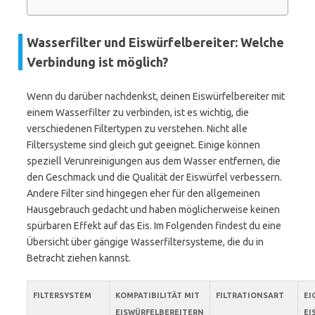
Wasserfilter und Eiswürfelbereiter: Welche
Verbindung ist möglich?
Wenn du darüber nachdenkst, deinen Eiswürfelbereiter mit
einem Wasserfilter zu verbinden, ist es wichtig, die
verschiedenen Filtertypen zu verstehen. Nicht alle
Filtersysteme sind gleich gut geeignet. Einige können
speziell Verunreinigungen aus dem Wasser entfernen, die
den Geschmack und die Qualität der Eiswürfel verbessern.
Andere Filter sind hingegen eher für den allgemeinen
Hausgebrauch gedacht und haben möglicherweise keinen
spürbaren Effekt auf das Eis. Im Folgenden findest du eine
Übersicht über gängige Wasserfiltersysteme, die du in
Betracht ziehen kannst.
FILTERSYSTEM
KOMPATIBILITÄT MIT
FILTRATIONSART
EI
EISWÜRFELBEREITERN
EI