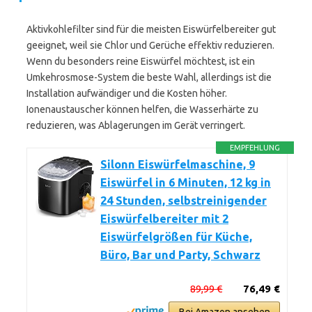
Aktivkohlefilter sind für die meisten Eiswürfelbereiter gut
geeignet, weil sie Chlor und Gerüche effektiv reduzieren.
Wenn du besonders reine Eiswürfel möchtest, ist ein
Umkehrosmose-System die beste Wahl, allerdings ist die
Installation aufwändiger und die Kosten höher.
Ionenaustauscher können helfen, die Wasserhärte zu
reduzieren, was Ablagerungen im Gerät verringert.
EMPFEHLUNG
Silonn Eiswürfelmaschine, 9
Eiswürfel in 6 Minuten, 12 kg in
24 Stunden, selbstreinigender
Eiswürfelbereiter mit 2
Eiswürfelgrößen für Küche,
Büro, Bar und Party, Schwarz
89,99 €
76,49 €