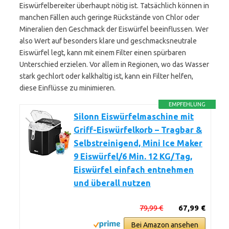
Eiswürfelbereiter überhaupt nötig ist. Tatsächlich können in
manchen Fällen auch geringe Rückstände von Chlor oder
Mineralien den Geschmack der Eiswürfel beeinflussen. Wer
also Wert auf besonders klare und geschmacksneutrale
Eiswürfel legt, kann mit einem Filter einen spürbaren
Unterschied erzielen. Vor allem in Regionen, wo das Wasser
stark gechlort oder kalkhaltig ist, kann ein Filter helfen,
diese Einflüsse zu minimieren.
EMPFEHLUNG
Silonn Eiswürfelmaschine mit
Griff-Eiswürfelkorb – Tragbar &
Selbstreinigend, Mini Ice Maker
9 Eiswürfel/6 Min. 12 KG/Tag,
Eiswürfel einfach entnehmen
und überall nutzen
79,99 €
67,99 €
Bei Amazon ansehen