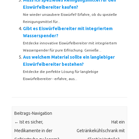
Muss ich spezielles Reinigungsmittel für den
Eiswürfelbereiter kaufen?
Nie wieder unsaubere Eiswürfel! Erfahre, ob du spezielle
Reinigungsmittel für...
Gibt es Eiswürfelbereiter mit integriertem
Wasserspender?
Entdecke innovative Eiswürfelbereiter mit integriertem
Wasserspender für pure Erfrischung. Genieße...
Aus welchem Material sollte ein langlebiger
Eiswürfelbereiter bestehen?
Entdecke die perfekte Lösung für langlebige
Eiswürfelbereiter - erfahre, aus...
Beitrags-Navigation
←
Ist es sicher,
Hat ein
Medikamente in der
Getränkekühlschrank mit