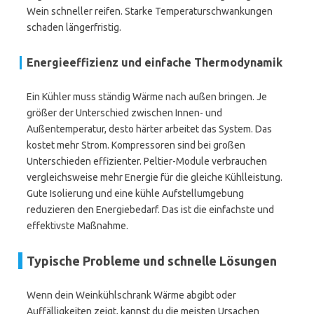
Wein schneller reifen. Starke Temperaturschwankungen
schaden längerfristig.
Energieeffizienz und einfache Thermodynamik
Ein Kühler muss ständig Wärme nach außen bringen. Je
größer der Unterschied zwischen Innen- und
Außentemperatur, desto härter arbeitet das System. Das
kostet mehr Strom. Kompressoren sind bei großen
Unterschieden effizienter. Peltier-Module verbrauchen
vergleichsweise mehr Energie für die gleiche Kühlleistung.
Gute Isolierung und eine kühle Aufstellumgebung
reduzieren den Energiebedarf. Das ist die einfachste und
effektivste Maßnahme.
Typische Probleme und schnelle Lösungen
Wenn dein Weinkühlschrank Wärme abgibt oder
Auffälligkeiten zeigt, kannst du die meisten Ursachen