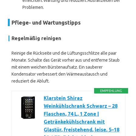
erleichtert Wartung und reduziert Ausfallzeiten bei
Problemen.
Pflege- und Wartungstipps
Regelmäßig reinigen
Reinige die Rückseite und die Lüftungsschlitze alle paar
Monate. Schalte das Gerät vorher aus und entferne Staub
mit einem weichen Bürstenaufsatz. Ein sauberer
Kondensator verbessert den Wärmeaustausch und
reduziert die Abluft.
EMPFEHLUNG
Klarstein Shiraz
Weinkühlschrank Schwarz – 28
Flaschen, 74 L, 1 Zone |
Getränkekühlschrank mit
Glastür, freistehend, leise, 5–18