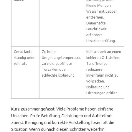
Kleine Mengen
Wasser mit Lappen
entfernen.
Dauerhafte
Feuchtigkeit
erfordert
Ursachenprüfung.
Gerät läuft
Zu hohe
Kühlschrank an einen
ständig oder
Umgebungstemperatur,
kühleren Ort stellen.
sehr oft
zu viele geöffnete
Türöffnungen
Türzyklen oder
reduzieren.
schlechte Isolierung.
Innenraum nicht zu
vollpacken.
Isolierung und
Dichtungen prüfen.
Kurz zusammengefasst: Viele Probleme haben einfache
Ursachen. Prüfe Belüftung, Dichtungen und Aufstellort
zuerst. Reinigung und korrekte Aufstellung lösen oft die
Situation. Wenn du nach diesen Schritten weiterhin