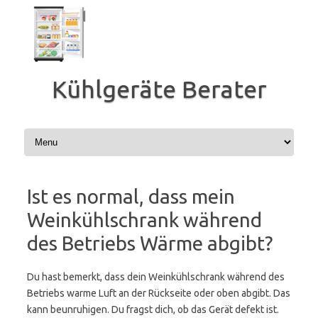
Zum
Inhalt
springen
Kühlgeräte Berater
Ist es normal, dass mein
Weinkühlschrank während
des Betriebs Wärme abgibt?
Du hast bemerkt, dass dein Weinkühlschrank während des
Betriebs warme Luft an der Rückseite oder oben abgibt. Das
kann beunruhigen. Du fragst dich, ob das Gerät defekt ist.