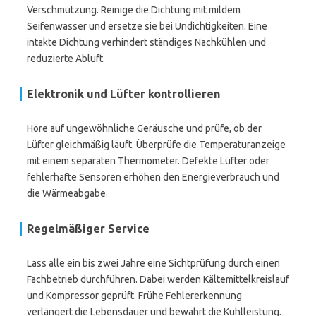
Verschmutzung. Reinige die Dichtung mit mildem
Seifenwasser und ersetze sie bei Undichtigkeiten. Eine
intakte Dichtung verhindert ständiges Nachkühlen und
reduzierte Abluft.
Elektronik und Lüfter kontrollieren
Höre auf ungewöhnliche Geräusche und prüfe, ob der
Lüfter gleichmäßig läuft. Überprüfe die Temperaturanzeige
mit einem separaten Thermometer. Defekte Lüfter oder
fehlerhafte Sensoren erhöhen den Energieverbrauch und
die Wärmeabgabe.
Regelmäßiger Service
Lass alle ein bis zwei Jahre eine Sichtprüfung durch einen
Fachbetrieb durchführen. Dabei werden Kältemittelkreislauf
und Kompressor geprüft. Frühe Fehlererkennung
verlängert die Lebensdauer und bewahrt die Kühlleistung.