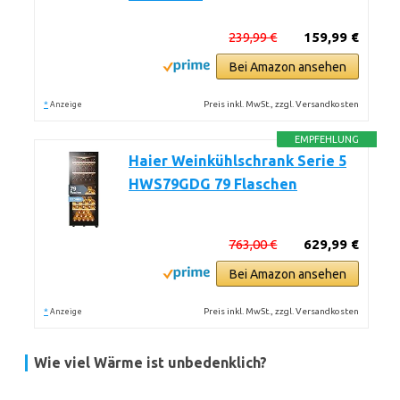
239,99 €
159,99 €
Bei Amazon ansehen
*
Preis inkl. MwSt., zzgl. Versandkosten
Anzeige
EMPFEHLUNG
Haier Weinkühlschrank Serie 5
HWS79GDG 79 Flaschen
763,00 €
629,99 €
Bei Amazon ansehen
*
Preis inkl. MwSt., zzgl. Versandkosten
Anzeige
Wie viel Wärme ist unbedenklich?