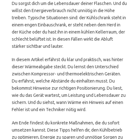
Du sorgst dich um die Lebensdauer deiner Flaschen. Und du
willst den Energieverbrauch nicht unnötig in die Höhe
treiben. Typische Situationen sind: der Kühlschrank steht in
einem engen Einbauschrank, er steht neben dem Herd in
der Küche oder du hast ihn in einem kühlen Kellerraum, der
schlecht belüftet ist. In diesen Fällen wirkt die Abluft
stärker sichtbar und lauter.
In diesem Artikel erfährst du klar und praktisch, was hinter
dieser Wärmeabgabe steckt. Du lernst den Unterschied
zwischen Kompressor- und thermoelektrischen Geräten.
Du erfährst, welche Abstände du einhalten musst. Du
bekommst Hinweise zur richtigen Positionierung. Du liest,
wie du das Gerät wartest, um Leistung und Lebensdauer zu
sichern. Und du siehst, wann Wärme ein Hinweis auf einen
Fehler ist und ein Techniker nötig wird.
Am Ende findest du konkrete Maßnahmen, die du sofort
umsetzen kannst. Diese Tipps helfen dir, den Kühlbetrieb
zu optimieren, Energie zu sparen und unnötige Sorgen zu