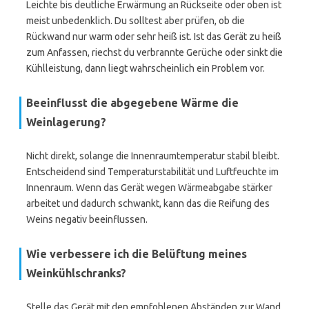
Leichte bis deutliche Erwärmung an Rückseite oder oben ist
meist unbedenklich. Du solltest aber prüfen, ob die
Rückwand nur warm oder sehr heiß ist. Ist das Gerät zu heiß
zum Anfassen, riechst du verbrannte Gerüche oder sinkt die
Kühlleistung, dann liegt wahrscheinlich ein Problem vor.
Beeinflusst die abgegebene Wärme die
Weinlagerung?
Nicht direkt, solange die Innenraumtemperatur stabil bleibt.
Entscheidend sind Temperaturstabilität und Luftfeuchte im
Innenraum. Wenn das Gerät wegen Wärmeabgabe stärker
arbeitet und dadurch schwankt, kann das die Reifung des
Weins negativ beeinflussen.
Wie verbessere ich die Belüftung meines
Weinkühlschranks?
Stelle das Gerät mit den empfohlenen Abständen zur Wand