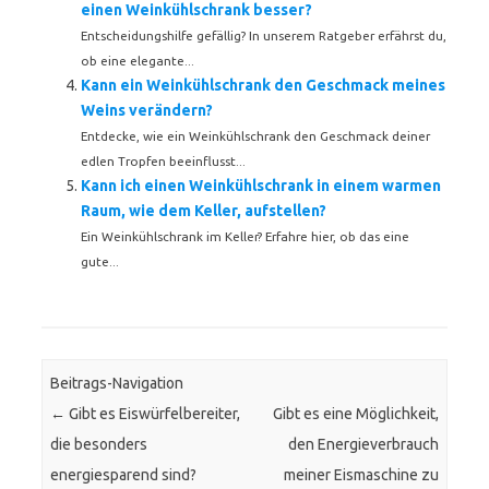
einen Weinkühlschrank besser?
Entscheidungshilfe gefällig? In unserem Ratgeber erfährst du,
ob eine elegante...
Kann ein Weinkühlschrank den Geschmack meines
Weins verändern?
Entdecke, wie ein Weinkühlschrank den Geschmack deiner
edlen Tropfen beeinflusst...
Kann ich einen Weinkühlschrank in einem warmen
Raum, wie dem Keller, aufstellen?
Ein Weinkühlschrank im Keller? Erfahre hier, ob das eine
gute...
Beitrags-Navigation
←
Gibt es Eiswürfelbereiter,
Gibt es eine Möglichkeit,
die besonders
den Energieverbrauch
energiesparend sind?
meiner Eismaschine zu