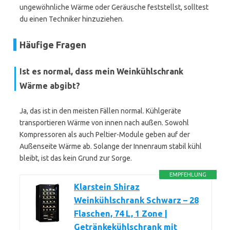
ungewöhnliche Wärme oder Geräusche feststellst, solltest
du einen Techniker hinzuziehen.
Häufige Fragen
Ist es normal, dass mein Weinkühlschrank
Wärme abgibt?
Ja, das ist in den meisten Fällen normal. Kühlgeräte
transportieren Wärme von innen nach außen. Sowohl
Kompressoren als auch Peltier-Module geben auf der
Außenseite Wärme ab. Solange der Innenraum stabil kühl
bleibt, ist das kein Grund zur Sorge.
EMPFEHLUNG
Klarstein Shiraz
Weinkühlschrank Schwarz – 28
Flaschen, 74 L, 1 Zone |
Getränkekühlschrank mit