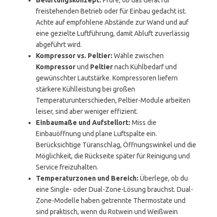
Belüftungskonzept:
Prüfe, ob das Gerät für
freistehenden Betrieb oder für Einbau gedacht ist.
Achte auf empfohlene Abstände zur Wand und auf
eine gezielte Luftführung, damit Abluft zuverlässig
abgeführt wird.
Kompressor vs. Peltier:
Wähle zwischen
Kompressor
und
Peltier
nach Kühlbedarf und
gewünschter Lautstärke. Kompressoren liefern
stärkere Kühlleistung bei großen
Temperaturunterschieden, Peltier-Module arbeiten
leiser, sind aber weniger effizient.
Einbaumaße und Aufstellort:
Miss die
Einbauöffnung und plane Luftspalte ein.
Berücksichtige Türanschlag, Öffnungswinkel und die
Möglichkeit, die Rückseite später für Reinigung und
Service freizuhalten.
Temperaturzonen und Bereich:
Überlege, ob du
eine Single- oder Dual-Zone-Lösung brauchst. Dual-
Zone-Modelle haben getrennte Thermostate und
sind praktisch, wenn du Rotwein und Weißwein