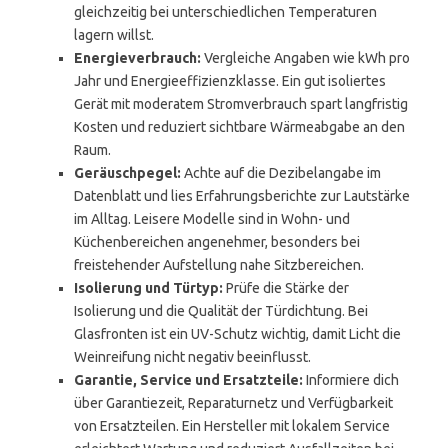
gleichzeitig bei unterschiedlichen Temperaturen
lagern willst.
Energieverbrauch:
Vergleiche Angaben wie kWh pro
Jahr und Energieeffizienzklasse. Ein gut isoliertes
Gerät mit moderatem Stromverbrauch spart langfristig
Kosten und reduziert sichtbare Wärmeabgabe an den
Raum.
Geräuschpegel:
Achte auf die Dezibelangabe im
Datenblatt und lies Erfahrungsberichte zur Lautstärke
im Alltag. Leisere Modelle sind in Wohn- und
Küchenbereichen angenehmer, besonders bei
freistehender Aufstellung nahe Sitzbereichen.
Isolierung und Türtyp:
Prüfe die Stärke der
Isolierung und die Qualität der Türdichtung. Bei
Glasfronten ist ein UV-Schutz wichtig, damit Licht die
Weinreifung nicht negativ beeinflusst.
Garantie, Service und Ersatzteile:
Informiere dich
über Garantiezeit, Reparaturnetz und Verfügbarkeit
von Ersatzteilen. Ein Hersteller mit lokalem Service