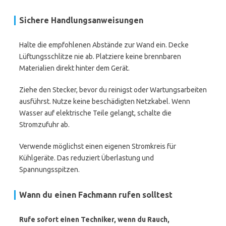
Sichere Handlungsanweisungen
Halte die empfohlenen Abstände zur Wand ein. Decke
Lüftungsschlitze nie ab. Platziere keine brennbaren
Materialien direkt hinter dem Gerät.
Ziehe den Stecker, bevor du reinigst oder Wartungsarbeiten
ausführst. Nutze keine beschädigten Netzkabel. Wenn
Wasser auf elektrische Teile gelangt, schalte die
Stromzufuhr ab.
Verwende möglichst einen eigenen Stromkreis für
Kühlgeräte. Das reduziert Überlastung und
Spannungsspitzen.
Wann du einen Fachmann rufen solltest
Rufe sofort einen Techniker, wenn du Rauch,