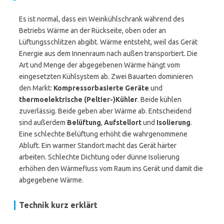
Es ist normal, dass ein Weinkühlschrank während des
Betriebs Wärme an der Rückseite, oben oder an
Lüftungsschlitzen abgibt. Wärme entsteht, weil das Gerät
Energie aus dem Innenraum nach außen transportiert. Die
Art und Menge der abgegebenen Wärme hängt vom
eingesetzten Kühlsystem ab. Zwei Bauarten dominieren
den Markt:
Kompressorbasierte Geräte
und
thermoelektrische (Peltier-)Kühler
. Beide kühlen
zuverlässig. Beide geben aber Wärme ab. Entscheidend
sind außerdem
Belüftung
,
Aufstellort
und
Isolierung
.
Eine schlechte Belüftung erhöht die wahrgenommene
Abluft. Ein warmer Standort macht das Gerät härter
arbeiten. Schlechte Dichtung oder dünne Isolierung
erhöhen den Wärmefluss vom Raum ins Gerät und damit die
abgegebene Wärme.
Technik kurz erklärt