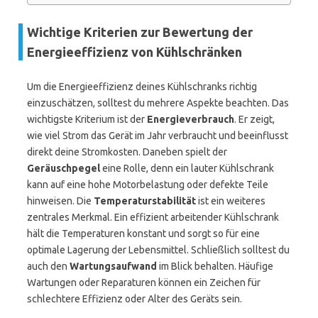
Wichtige Kriterien zur Bewertung der
Energieeffizienz von Kühlschränken
Um die Energieeffizienz deines Kühlschranks richtig
einzuschätzen, solltest du mehrere Aspekte beachten. Das
wichtigste Kriterium ist der
Energieverbrauch
. Er zeigt,
wie viel Strom das Gerät im Jahr verbraucht und beeinflusst
direkt deine Stromkosten. Daneben spielt der
Geräuschpegel
eine Rolle, denn ein lauter Kühlschrank
kann auf eine hohe Motorbelastung oder defekte Teile
hinweisen. Die
Temperaturstabilität
ist ein weiteres
zentrales Merkmal. Ein effizient arbeitender Kühlschrank
hält die Temperaturen konstant und sorgt so für eine
optimale Lagerung der Lebensmittel. Schließlich solltest du
auch den
Wartungsaufwand
im Blick behalten. Häufige
Wartungen oder Reparaturen können ein Zeichen für
schlechtere Effizienz oder Alter des Geräts sein.