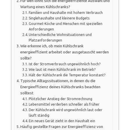
Für wen lohnt sich die energieeffiziente Auswahl und
Wartung eines Kühlschranks?
Familien und Haushalte mit hohem Verbrauch
Singlehaushalte und kleinere Budgets
Gourmet-Köche und Menschen mit speziellen
Anforderungen
Unterschiedliche Wohnsituationen und
Platzanforderungen
Wie erkenne ich, ob mein Kühlschrank
energieeffizient arbeitet oder ausgetauscht werden
sollte?
Ist der Stromverbrauch ungewöhnlich hoch?
Wie laut ist mein Kühlschrank im Betrieb?
Hält der Kühlschrank die Temperatur konstant?
Typische Alltagssituationen, in denen du die
Energieeffizienz deines Kühlschranks beachten
solltest
Plötzlicher Anstieg der Stromrechnung
Lebensmittel verderben schneller als früher
Der Kühlschrank wird ungewöhnlich laut oder
läuft ständig
Ein neues Gerät zieht in den Haushalt ein
Häufig gestellte Fragen zur Energieeffizienz von