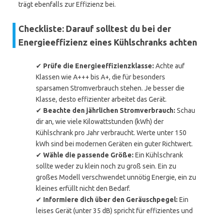
trägt ebenfalls zur Effizienz bei.
Checkliste: Darauf solltest du bei der
Energieeffizienz eines Kühlschranks achten
✔
Prüfe die Energieeffizienzklasse:
Achte auf
Klassen wie A+++ bis A+, die für besonders
sparsamen Stromverbrauch stehen. Je besser die
Klasse, desto effizienter arbeitet das Gerät.
✔
Beachte den jährlichen Stromverbrauch:
Schau
dir an, wie viele Kilowattstunden (kWh) der
Kühlschrank pro Jahr verbraucht. Werte unter 150
kWh sind bei modernen Geräten ein guter Richtwert.
✔
Wähle die passende Größe:
Ein Kühlschrank
sollte weder zu klein noch zu groß sein. Ein zu
großes Modell verschwendet unnötig Energie, ein zu
kleines erfüllt nicht den Bedarf.
✔
Informiere dich über den Geräuschpegel:
Ein
leises Gerät (unter 35 dB) spricht für effizientes und