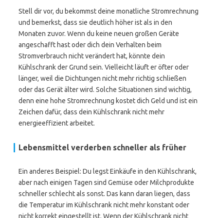
Stell dir vor, du bekommst deine monatliche Stromrechnung
und bemerkst, dass sie deutlich höher ist als in den
Monaten zuvor. Wenn du keine neuen großen Geräte
angeschafft hast oder dich dein Verhalten beim
Stromverbrauch nicht verändert hat, könnte dein
Kühlschrank der Grund sein. Vielleicht läuft er öfter oder
länger, weil die Dichtungen nicht mehr richtig schließen
oder das Gerät älter wird. Solche Situationen sind wichtig,
denn eine hohe Stromrechnung kostet dich Geld und ist ein
Zeichen dafür, dass dein Kühlschrank nicht mehr
energieeffizient arbeitet.
Lebensmittel verderben schneller als früher
Ein anderes Beispiel: Du legst Einkäufe in den Kühlschrank,
aber nach einigen Tagen sind Gemüse oder Milchprodukte
schneller schlecht als sonst. Das kann daran liegen, dass
die Temperatur im Kühlschrank nicht mehr konstant oder
nicht korrekt eingestellt ist. Wenn der Kühlschrank nicht