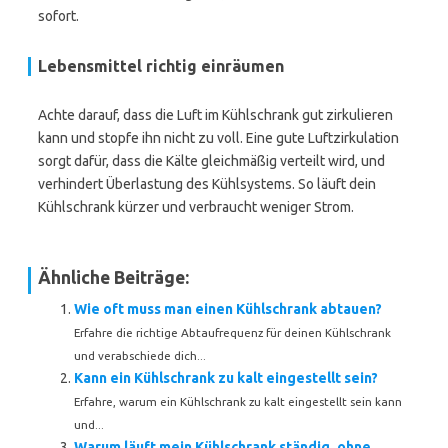
sofort.
Lebensmittel richtig einräumen
Achte darauf, dass die Luft im Kühlschrank gut zirkulieren
kann und stopfe ihn nicht zu voll. Eine gute Luftzirkulation
sorgt dafür, dass die Kälte gleichmäßig verteilt wird, und
verhindert Überlastung des Kühlsystems. So läuft dein
Kühlschrank kürzer und verbraucht weniger Strom.
Ähnliche Beiträge:
Wie oft muss man einen Kühlschrank abtauen?
Erfahre die richtige Abtaufrequenz für deinen Kühlschrank
und verabschiede dich...
Kann ein Kühlschrank zu kalt eingestellt sein?
Erfahre, warum ein Kühlschrank zu kalt eingestellt sein kann
und...
Warum läuft mein Kühlschrank ständig, ohne