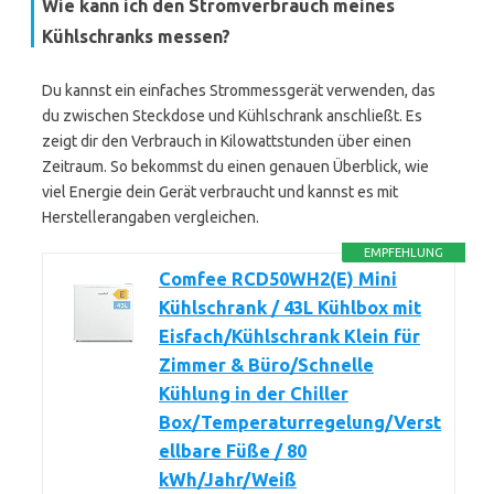
Wie kann ich den Stromverbrauch meines
Kühlschranks messen?
Du kannst ein einfaches Strommessgerät verwenden, das
du zwischen Steckdose und Kühlschrank anschließt. Es
zeigt dir den Verbrauch in Kilowattstunden über einen
Zeitraum. So bekommst du einen genauen Überblick, wie
viel Energie dein Gerät verbraucht und kannst es mit
Herstellerangaben vergleichen.
EMPFEHLUNG
Comfee RCD50WH2(E) Mini
Kühlschrank / 43L Kühlbox mit
Eisfach/Kühlschrank Klein für
Zimmer & Büro/Schnelle
Kühlung in der Chiller
Box/Temperaturregelung/Verst
ellbare Füße / 80
kWh/Jahr/Weiß