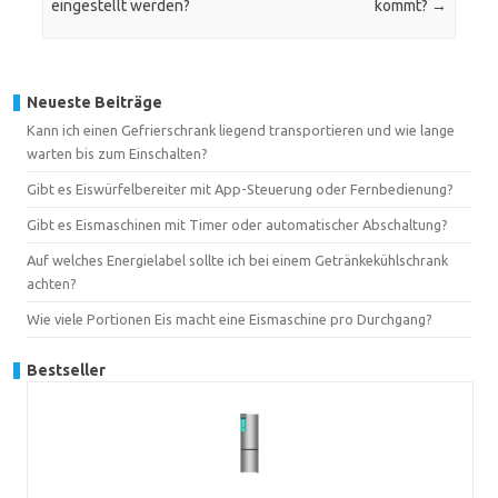
eingestellt werden?
kommt?
→
Neueste Beiträge
Kann ich einen Gefrierschrank liegend transportieren und wie lange
warten bis zum Einschalten?
Gibt es Eiswürfelbereiter mit App-Steuerung oder Fernbedienung?
Gibt es Eismaschinen mit Timer oder automatischer Abschaltung?
Auf welches Energielabel sollte ich bei einem Getränkekühlschrank
achten?
Wie viele Portionen Eis macht eine Eismaschine pro Durchgang?
Bestseller