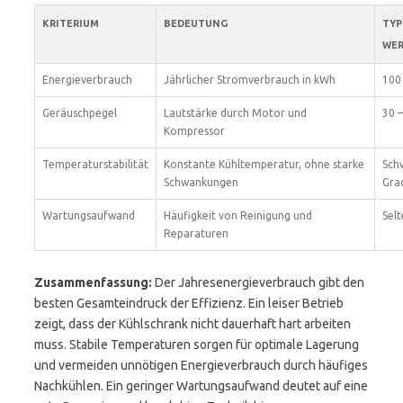
KRITERIUM
BEDEUTUNG
TYP
WER
Energieverbrauch
Jährlicher Stromverbrauch in kWh
100
Geräuschpegel
Lautstärke durch Motor und
30 –
Kompressor
Temperaturstabilität
Konstante Kühltemperatur, ohne starke
Sch
Schwankungen
Grad
Wartungsaufwand
Häufigkeit von Reinigung und
Selt
Reparaturen
Zusammenfassung:
Der Jahresenergieverbrauch gibt den
besten Gesamteindruck der Effizienz. Ein leiser Betrieb
zeigt, dass der Kühlschrank nicht dauerhaft hart arbeiten
muss. Stabile Temperaturen sorgen für optimale Lagerung
und vermeiden unnötigen Energieverbrauch durch häufiges
Nachkühlen. Ein geringer Wartungsaufwand deutet auf eine