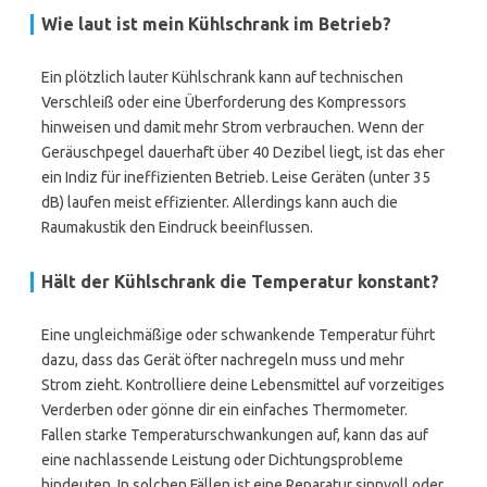
Wie laut ist mein Kühlschrank im Betrieb?
Ein plötzlich lauter Kühlschrank kann auf technischen
Verschleiß oder eine Überforderung des Kompressors
hinweisen und damit mehr Strom verbrauchen. Wenn der
Geräuschpegel dauerhaft über 40 Dezibel liegt, ist das eher
ein Indiz für ineffizienten Betrieb. Leise Geräten (unter 35
dB) laufen meist effizienter. Allerdings kann auch die
Raumakustik den Eindruck beeinflussen.
Hält der Kühlschrank die Temperatur konstant?
Eine ungleichmäßige oder schwankende Temperatur führt
dazu, dass das Gerät öfter nachregeln muss und mehr
Strom zieht. Kontrolliere deine Lebensmittel auf vorzeitiges
Verderben oder gönne dir ein einfaches Thermometer.
Fallen starke Temperaturschwankungen auf, kann das auf
eine nachlassende Leistung oder Dichtungsprobleme
hindeuten. In solchen Fällen ist eine Reparatur sinnvoll oder