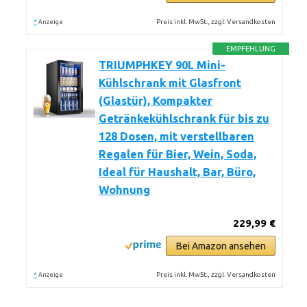
*
Preis inkl. MwSt., zzgl. Versandkosten
Anzeige
EMPFEHLUNG
TRIUMPHKEY 90L Mini-
Kühlschrank mit Glasfront
(Glastür), Kompakter
Getränkekühlschrank für bis zu
128 Dosen, mit verstellbaren
Regalen für Bier, Wein, Soda,
Ideal für Haushalt, Bar, Büro,
Wohnung
229,99 €
Bei Amazon ansehen
*
Preis inkl. MwSt., zzgl. Versandkosten
Anzeige