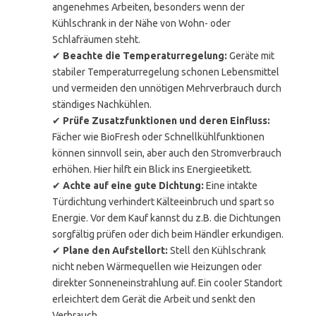
angenehmes Arbeiten, besonders wenn der
Kühlschrank in der Nähe von Wohn- oder
Schlafräumen steht.
✔
Beachte die Temperaturregelung:
Geräte mit
stabiler Temperaturregelung schonen Lebensmittel
und vermeiden den unnötigen Mehrverbrauch durch
ständiges Nachkühlen.
✔
Prüfe Zusatzfunktionen und deren Einfluss:
Fächer wie BioFresh oder Schnellkühlfunktionen
können sinnvoll sein, aber auch den Stromverbrauch
erhöhen. Hier hilft ein Blick ins Energieetikett.
✔
Achte auf eine gute Dichtung:
Eine intakte
Türdichtung verhindert Kälteeinbruch und spart so
Energie. Vor dem Kauf kannst du z.B. die Dichtungen
sorgfältig prüfen oder dich beim Händler erkundigen.
✔
Plane den Aufstellort:
Stell den Kühlschrank
nicht neben Wärmequellen wie Heizungen oder
direkter Sonneneinstrahlung auf. Ein cooler Standort
erleichtert dem Gerät die Arbeit und senkt den
Verbrauch.