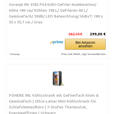
Gorenje RK 4182 PS4 Kühl-Gefrier-Kombination/
Höhe 180 cm/ Kühlen 198 L/ Gefrieren 66 L/
Gemüsefach/ 39dB/ LED Beleuchtung/ HxBxT: 180 x
55 x 55,7 cm / Grau
362,10 €
299,00 €
Bei Amazon
ansehen
*
Preis inkl. MwSt., zzgl. Versandkosten
Anzeige
FOHERE 90L Kühlschrank mit Gefrierfach Klein &
Gemüsefach | Ultra-Leiser Mini Kühlschrank für
Schlafzimmer/Büro | 7-Stufen Thermostat,
Energieeffizien | Schwarz