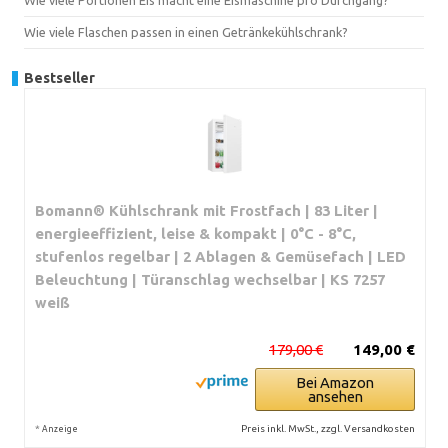
Wie viele Flaschen passen in einen Getränkekühlschrank?
Bestseller
Bomann® Kühlschrank mit Frostfach | 83 Liter |
energieeffizient, leise & kompakt | 0°C - 8°C,
stufenlos regelbar | 2 Ablagen & Gemüsefach | LED
Beleuchtung | Türanschlag wechselbar | KS 7257
weiß
179,00 €
149,00 €
Bei Amazon
ansehen
*
Preis inkl. MwSt., zzgl. Versandkosten
Anzeige