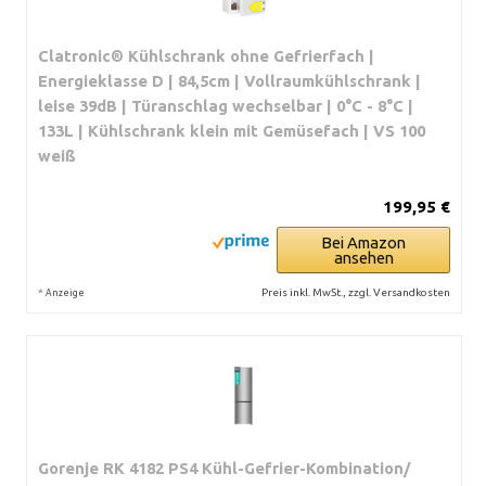
Clatronic® Kühlschrank ohne Gefrierfach |
Energieklasse D | 84,5cm | Vollraumkühlschrank |
leise 39dB | Türanschlag wechselbar | 0°C - 8°C |
133L | Kühlschrank klein mit Gemüsefach | VS 100
weiß
199,95 €
Bei Amazon
ansehen
*
Preis inkl. MwSt., zzgl. Versandkosten
Anzeige
Gorenje RK 4182 PS4 Kühl-Gefrier-Kombination/