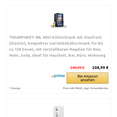
TRIUMPHKEY 90L Mini-Kühlschrank mit Glasfront
(Glastür), Kompakter Getränkekühlschrank für bis
zu 128 Dosen, mit verstellbaren Regalen für Bier,
Wein, Soda, Ideal für Haushalt, Bar, Büro, Wohnung
249,99 €
208,99 €
Bei Amazon
ansehen
*
Preis inkl. MwSt., zzgl. Versandkosten
Anzeige