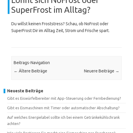
SuperFrost im Alltag?
Du willst keinen Froststress? Schau, ob NoFrost oder
SuperFrost Dir im Alltag Zeit, Strom und Frische spart.
Beitrags-Navigation
←
Ältere Beiträge
Neuere Beiträge
→
Neueste Beiträge
Gibt es Eiswürfelbereiter mit App-Steuerung oder Fernbedienung?
Gibt es Eismaschinen mit Timer oder automatischer Abschaltung?
Auf welches Energielabel sollte ich bei einem Getränkekühlschrank
achten?
Wie viele Portionen Eis macht eine Eismaschine pro Durchgang?