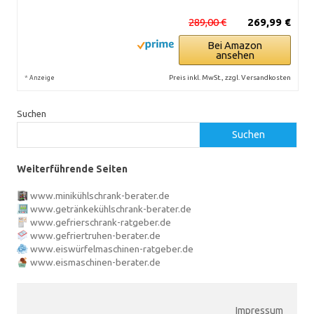
289,00 €
269,99 €
Bei Amazon
ansehen
*
Preis inkl. MwSt., zzgl. Versandkosten
Anzeige
Suchen
Suchen
Weiterführende Seiten
www.minikühlschrank-berater.de
www.getränkekühlschrank-berater.de
www.gefrierschrank-ratgeber.de
www.gefriertruhen-berater.de
www.eiswürfelmaschinen-ratgeber.de
www.eismaschinen-berater.de
Impressum