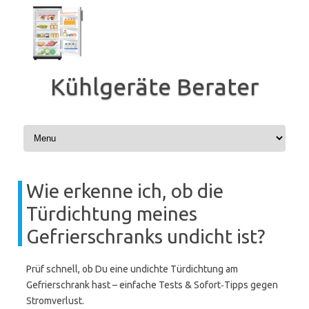
Zum
Inhalt
springen
Kühlgeräte Berater
Wie erkenne ich, ob die
Türdichtung meines
Gefrierschranks undicht ist?
Prüf schnell, ob Du eine undichte Türdichtung am
Gefrierschrank hast – einfache Tests & Sofort‑Tipps gegen
Stromverlust.